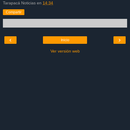
Tarapacá Noticias
en
14:34
Compartir
‹
›
Inicio
Ver versión web