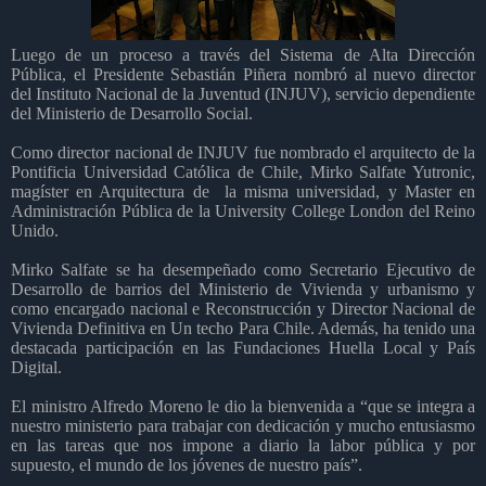
Luego de un proceso a través del Sistema de Alta Dirección
Pública, el Presidente Sebastián Piñera nombró al nuevo director
del Instituto Nacional de la Juventud (INJUV), servicio dependiente
del Ministerio de Desarrollo Social.
Como director nacional de INJUV fue nombrado el arquitecto de la
Pontificia Universidad Católica de Chile, Mirko Salfate Yutronic,
magíster en Arquitectura de
la misma universidad, y Master en
Administración Pública de la University College London del Reino
Unido.
Mirko Salfate se ha desempeñado como Secretario Ejecutivo de
Desarrollo de barrios del Ministerio de Vivienda y urbanismo y
como encargado nacional e Reconstrucción y Director Nacional de
Vivienda Definitiva en Un techo Para Chile. Además, ha tenido una
destacada participación en las Fundaciones Huella Local y País
Digital.
El ministro Alfredo Moreno le dio la bienvenida a “que se integra a
nuestro ministerio para trabajar con dedicación y mucho entusiasmo
en las tareas que nos impone a diario la labor pública y por
supuesto, el mundo de los jóvenes de nuestro país”.