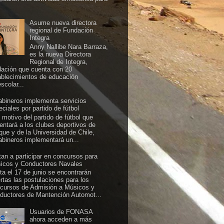
Asume nueva directora
regional de Fundación
Integra
Anny Nallibe Nara Barraza,
es la nueva Directora
Regional de Integra,
dación que cuenta con 20
ablecimientos de educación
scolar...
abineros implementa servicios
ciales por partido de fútbol
 motivo del partido de fútbol que
rentará a los clubes deportivos de
ique y de la Universidad de Chile,
abineros implementará un...
itan a participar en concursos para
icos y Conductores Navales
ta el 17 de junio se encontrarán
ertas las postulaciones para los
cursos de Admisión a Músicos y
ductores de Mantención Automot...
Usuarios de FONASA
ahora acceden a más