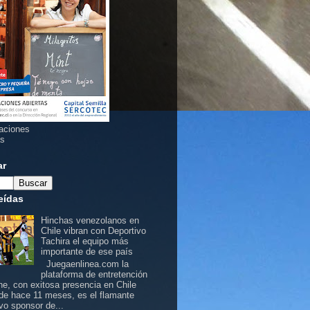
aciones
as
ar
eídas
Hinchas venezolanos en
Chile vibran con Deportivo
Tachira el equipo más
importante de ese país
Juegaenlinea.com la
plataforma de entretención
ine, con exitosa presencia en Chile
de hace 11 meses, es el flamante
vo sponsor de...