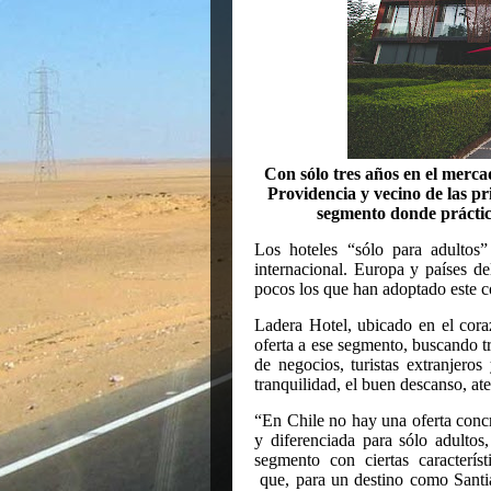
Con sólo tres años en el merca
Providencia y vecino de las pri
segmento donde práctic
Los hoteles “sólo para adultos”
internacional. Europa y países de
pocos los que han adoptado este c
Ladera Hotel, ubicado en el cora
oferta a ese segmento, buscando t
de negocios, turistas extranjeros
tranquilidad, el buen descanso, at
“En Chile no hay una oferta conc
y diferenciada para sólo adultos
segmento con ciertas característ
que, para un destino como Sant