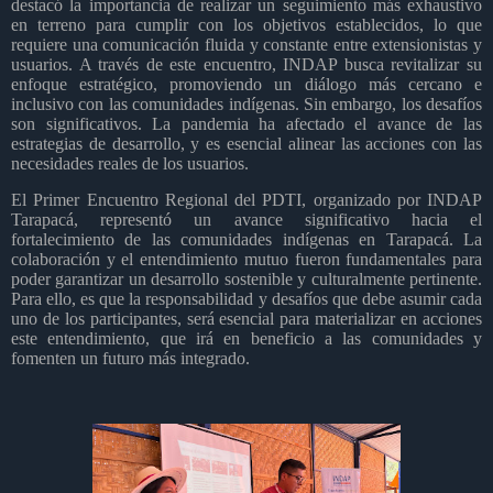
destacó la importancia de realizar un seguimiento más exhaustivo
en terreno para cumplir con los objetivos establecidos, lo que
requiere una comunicación fluida y constante entre extensionistas y
usuarios. A través de este encuentro, INDAP busca revitalizar su
enfoque estratégico, promoviendo un diálogo más cercano e
inclusivo con las comunidades indígenas. Sin embargo, los desafíos
son significativos. La pandemia ha afectado el avance de las
estrategias de desarrollo, y es esencial alinear las acciones con las
necesidades reales de los usuarios.
El Primer Encuentro Regional del PDTI, organizado por INDAP
Tarapacá, representó un avance significativo hacia el
fortalecimiento de las comunidades indígenas en Tarapacá. La
colaboración y el entendimiento mutuo fueron fundamentales para
poder garantizar un desarrollo sostenible y culturalmente pertinente.
Para ello, es que la responsabilidad y desafíos que debe asumir cada
uno de los participantes, será esencial para materializar en acciones
este entendimiento, que irá en beneficio a las comunidades y
fomenten un futuro más integrado.