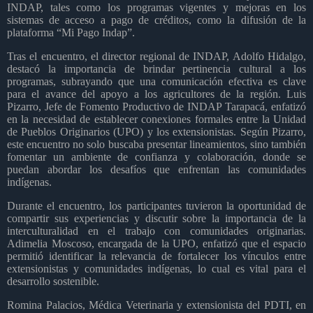
INDAP, tales como los programas vigentes y mejoras en los
sistemas de acceso a pago de créditos, como la difusión de la
plataforma “Mi Pago Indap”.
Tras el encuentro, el director regional de INDAP, Adolfo Hidalgo,
destacó la importancia de brindar pertinencia cultural a los
programas, subrayando que una comunicación efectiva es clave
para el avance del apoyo a los agricultores de la región. Luis
Pizarro, Jefe de Fomento Productivo de INDAP Tarapacá, enfatizó
en la necesidad de establecer conexiones formales entre la Unidad
de Pueblos Originarios (UPO) y los extensionistas. Según Pizarro,
este encuentro no solo buscaba presentar lineamientos, sino también
fomentar un ambiente de confianza y colaboración, donde se
puedan abordar los desafíos que enfrentan las comunidades
indígenas.
Durante el encuentro, los participantes tuvieron la oportunidad de
compartir sus experiencias y discutir sobre la importancia de la
interculturalidad en el trabajo con comunidades originarias.
Adimelia Moscoso, encargada de la UPO, enfatizó que el espacio
permitió identificar la relevancia de fortalecer los vínculos entre
extensionistas y comunidades indígenas, lo cual es vital para el
desarrollo sostenible.
Romina Palacios, Médica Veterinaria y extensionista del PDTI, en