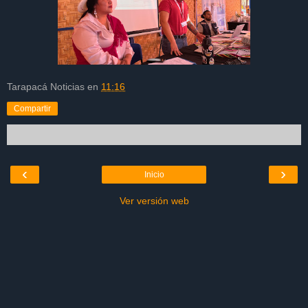
Tarapacá Noticias
en
11:16
Compartir
‹
›
Inicio
Ver versión web