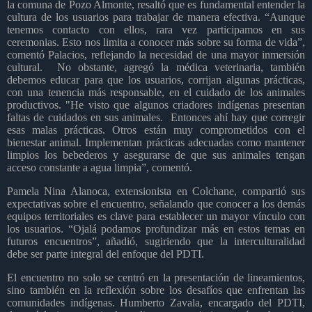
la comuna de Pozo Almonte, resaltó que es fundamental entender la
cultura de los usuarios para trabajar de manera efectiva. “Aunque
tenemos contacto con ellos, rara vez participamos en sus
ceremonias. Esto nos limita a conocer más sobre su forma de vida”,
comentó Palacios, reflejando la necesidad de una mayor inmersión
cultural.
No obstante, agregó la médica veterinaria, también
debemos educar para que los usuarios, corrijan algunas prácticas,
con una tenencia más responsable, en el cuidado de los animales
productivos. "He visto que algunos criadores indígenas presentan
faltas de cuidados en sus animales.
Entonces ahí hay que corregir
esas malas prácticas. Otros están muy comprometidos con el
bienestar animal. Implementan prácticas adecuadas como mantener
limpios los bebederos y asegurarse de que sus animales tengan
acceso constante a agua limpia”, comentó.
Pamela Nina Alanoca, extensionista en Colchane, compartió sus
expectativas sobre el encuentro, señalando que conocer a los demás
equipos territoriales es clave para establecer un mayor vínculo con
los usuarios. “Ojalá podamos profundizar más en estos temas en
futuros encuentros”, añadió, sugiriendo que la interculturalidad
debe ser parte integral del enfoque del PDTI.
El encuentro no solo se centró en la presentación de lineamientos,
sino también en la reflexión sobre los desafíos que enfrentan las
comunidades indígenas. Humberto Zavala, encargado del PDTI,