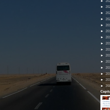
►
20
►
20
►
20
►
20
►
20
►
20
►
20
►
20
►
20
►
20
►
20
►
20
►
20
►
20
►
20
Capit