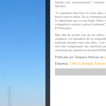
dejados por excursionistas”, comentó
Sánchez.
“Lo pasamos muy bien en estos años, 
hacer cosas es ahora. En la ceremonia en
lo importante que es este logro. Estoy 
compañeros ayudar a salvar el planeta”
El Principito.
Más allá de recibir uno de los sellos
climático, los miembros de la comunid
realizada durante estos tres años.
Los 
solo han compensado sus emisiones pa
continuas que garanticen la sostenibilid
Publicado por
Tarapacá Noticias
en
1
Etiquetas:
Chile
,
Colchagua
,
Educac