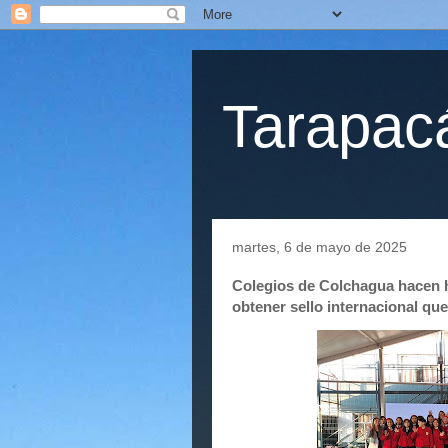
Tarapacá
martes, 6 de mayo de 2025
Colegios de Colchagua hacen h
obtener sello internacional qu