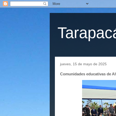
Tarapacá
jueves, 15 de mayo de 2025
Comunidades educativas de Al