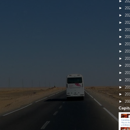
►
20
►
20
►
20
►
20
►
20
►
20
►
20
►
20
►
20
►
20
►
20
►
20
►
20
►
20
►
20
Capit