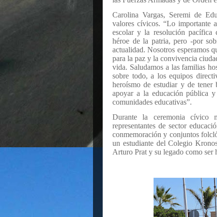
Carolina Vargas, Seremi de Edu
valores cívicos. “Lo importante 
escolar y la resolución pacífica
héroe de la patria, pero -por so
actualidad. Nosotros esperamos q
para la paz y la convivencia ciud
vida. Saludamos a las familias h
sobre todo, a los equipos direct
heroísmo de estudiar y de tener 
apoyar a la educación pública y
comunidades educativas”.
Durante la ceremonia cívico mil
representantes de sector educaci
conmemoración y conjuntos folcló
un estudiante del Colegio Krono
Arturo Prat y su legado como ser