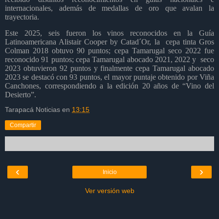
internacionales, además de medallas de oro que avalan la
trayectoria.
Este 2025, seis fueron los vinos reconocidos en la Guía
Latinoamericana Alistair Cooper by Catad´Or, la
cepa tinta Gros
Colman 2018 obtuvo 90 puntos; cepa Tamarugal seco 2022 fue
reconocido 91 puntos; cepa Tamarugal abocado 2021, 2022 y
seco
2023 obtuvieron 92 puntos y finalmente cepa Tamarugal abocado
2023 se destacó con 93 puntos, el mayor puntaje obtenido por Viña
Canchones, correspondiendo a la edición 20 años de “Vino del
Desierto”.
Tarapacá Noticias
en
13:15
Compartir
‹
›
Inicio
Ver versión web