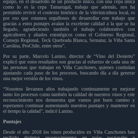
equipo, en el desarrollo de un producto único, con una cepa única
como lo es la cepa Tamarugal, trabajo que además, nos ha
permitido revivir el contexto histórico de la vitivinicultura local, es
por eso que estamos orgullosos de desarrollar este trabajo que
gracias a estos puntajes avalan la excelente calidad a la que se ha
llegado, agradeciendo también el trabajo colaborativo con
agricultores y aliados estratégicos como el Gobierno Regional,
Consejo Regional, Teck Quebrada Blanca, Sernatur, la Viña Santa
Carolina, ProChile, entre otros”.
Por su parte, Marcelo Lanino, director de “Vino del Desierto”
explicó que estos resultados son gracias al esfuerzo de cada una de
las personas que trabajan en Viña Canchones, quienes continúan
ajustando cada paso de los procesos, buscando día a día generar
una mejor versión de los vinos.
“Nosotros llevamos años trabajando continuamente en mejorar
tanto los procesos como también la calidad de nuestros vinos y este
reconocimiento nos demuestra que vamos por buen camino y
esperamos continuar aumentando nuestros puntajes y mantener en
el tiempo la calidad”, indicó Lanino.
Puntajes
Desde el año 2018 los vinos producidos en Viña Canchones han
recibido distintos reconocimientos en guías nacionales e