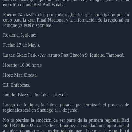
emoción de una Red Bull Batalla.
Fueron 24 clasificados por cada región los que participarán por un
cupo para la gran Final Nacional y la información de la regional en
Iquique ya está disponible:
Regional Iquique:
Fecha: 17 de Mayo.
Lugar: Skate Park - Av. Arturo Prat Chacón 9, Iquique, Tarapacá.
Horario: 16:00 horas.
Host: Mati Ortega.
DJ: Enfabeats.
Jurado: Blazzt + Inefable + Reyeh.
Luego de Iquique, la última parada que terminará el proceso de
regionales será en Santiago el 1 de junio.
No te pierdas la emoción de ser parte de la primera regional Red
Bull Batalla 2025 con sede en Iquique, la cual dará una oportunidad
a quien demuestre su mejor talento para llegar a la gran Final