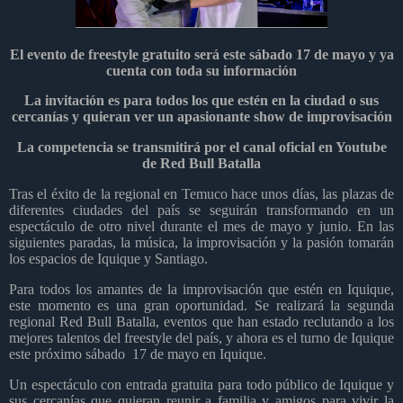
El evento de freestyle gratuito será este sábado 17 de mayo y ya
cuenta con toda su información
La invitación es para todos los que estén en la ciudad o sus
cercanías y quieran ver un apasionante show de improvisación
La competencia se transmitirá por el canal oficial en Youtube
de Red Bull Batalla
Tras el éxito de la regional en Temuco hace unos días, las plazas de
diferentes ciudades del país se seguirán transformando en un
espectáculo de otro nivel durante el mes de mayo y junio. En las
siguientes paradas, la música, la improvisación y la pasión tomarán
los espacios de Iquique y Santiago.
Para todos los amantes de la improvisación que estén en Iquique,
este momento es una gran oportunidad. Se realizará la segunda
regional Red Bull Batalla, eventos que han estado reclutando a los
mejores talentos del freestyle del país, y ahora es el turno de Iquique
este próximo sábado
17 de mayo en Iquique.
Un espectáculo con entrada gratuita para todo público de Iquique y
sus cercanías que quieran reunir a familia y amigos para vivir la