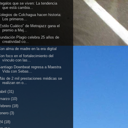
egalos que se viven: La tendencia
que está cambia...
olegios de Colchagua hacen historia:
Los primeros...
Estilo Cuático" de Metrajazz gana el
premio a Mej...
undación Plagio celebra 25 años de
creatividad co...
on alma de madre en la era digital
on foco en el fortalecimiento del
vínculo con las...
antiago Downbeat regresa a Maestra
Vida con Sebas...
ás de 2 mil prestaciones médicas se
realizan en o...
abril
(31)
marzo
(10)
febrero
(18)
enero
(3)
24
(18)