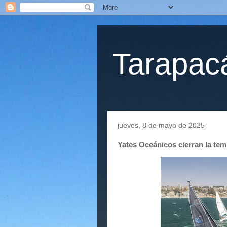
Tarapacá
jueves, 8 de mayo de 2025
Yates Oceánicos cierran la t