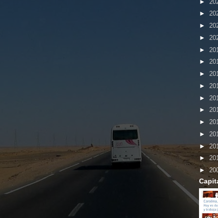
►
20
►
20
►
20
►
20
►
20
►
20
►
20
►
20
►
20
►
20
►
20
►
20
►
20
►
20
►
20
Capit