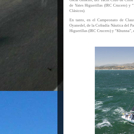
de Yates Higuerillas (IRC Crucero) y
Clásicos).
En tanto, en el Campeonato de Clausu
Oyanedel, de la Cofradía Náutica del Pa
Higuerillas (IRC Crucero) y “Khunna”, 