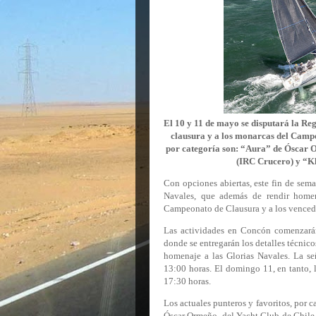
El 10 y 11 de mayo se disputará la Reg
clausura y a los monarcas del Campe
por categoría son: “Aura” de Óscar 
(IRC Crucero) y “K
Con opciones abiertas, este fin de sema
Navales, que además de rendir homen
Campeonato de Clausura y a los vence
Las actividades en Concón comenzarán
donde se entregarán los detalles técnico
homenaje a las Glorias Navales. La se
13:00 horas. El domingo 11, en tanto, l
17:30 horas.
Los actuales punteros y favoritos, por c
Óscar Ormeño, del Yacht Club de Chile