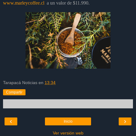
www.marleycoffee.cl
a un valor de $11.990.
Tarapacá Noticias
en
13:34
Compartir
‹
›
Inicio
Ver versión web