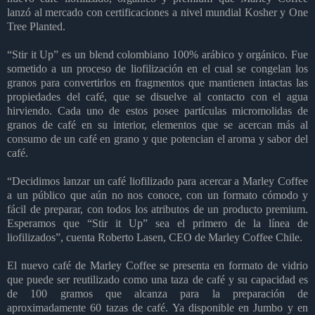
lanzó al mercado con certificaciones a nivel mundial Kosher y One
Tree Planted.
“Stir it Up” es un blend colombiano 100% arábico y orgánico. Fue
sometido a un proceso de liofilización en el cual se congelan los
granos para convertirlos en fragmentos que mantienen intactas las
propiedades del café, que se disuelve al contacto con el agua
hirviendo. Cada uno de estos posee partículas micromolidas de
granos de café en su interior, elementos que se acercan más al
consumo de un café en grano y que potencian el aroma y sabor del
café.
“Decidimos lanzar un café liofilizado para acercar a Marley Coffee
a un público que aún no nos conoce, con un formato cómodo y
fácil de preparar, con todos los atributos de un producto premium.
Esperamos que “Stir it Up” sea el primero de la línea de
liofilizados”, cuenta Roberto Lasen, CEO de Marley Coffee Chile.
El nuevo café de Marley Coffee se presenta en formato de vidrio
que puede ser reutilizado como una taza de café y su capacidad es
de 100 gramos que alcanza para la preparación de
aproximadamente 60 tazas de café. Ya disponible en Jumbo y en