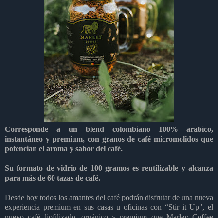
Corresponde a un blend colombiano 100% arábico,
instantáneo y premium, con granos de café micromolidos que
potencian el aroma y sabor del café.
Su formato de vidrio de 100 gramos es reutilizable y alcanza
para más de 60 tazas de café.
Desde hoy todos los amantes del café podrán disfrutar de una nueva
experiencia premium en sus casas u oficinas con “Stir it Up”, el
nuevo café liofilizado, orgánico y premium que Marley Coffee