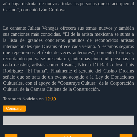
año haga disfrutar de nuevo a todas las personas que se acerquen al
Casino”, comentó Iván Córdova.
La cantante Julieta Venegas ofrecerá sus temas nuevos y también
sus canciones más conocidas. “El de la artista mexicana se suma a
la lista de grandes conciertos gratuitos de reconocidos artistas
internacionales que Dreams ofrece cada verano. Y estamos seguros
que repetiremos el éxito de veces anteriores”, comentó Córdova,
recordando que ya se presentaron, ante unas cinco mil personas en
cada ocasión, artistas como Rosana, Nicola Di Bari o Jose Luís
Rodríguez “El Puma”. Finalmente el gerente del Casino Dreams
señaló que se trata de un evento acogido a la Ley de Donaciones
Culturales, con el apoyo de “Construye Cultura” de la Corporación
Cultural de la Cámara Chilena de la Construcción.
Tarapacá Noticias
en
12:10
Compartir