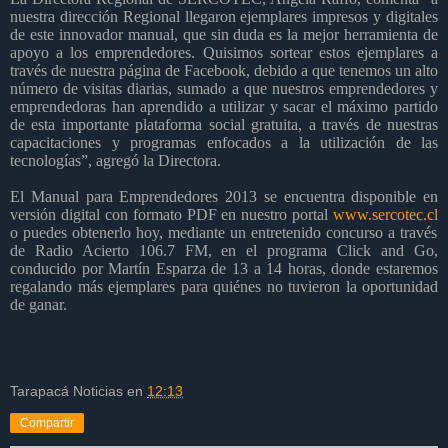
nuestra dirección Regional llegaron ejemplares impresos y digitales
de este innovador manual, que sin duda es la mejor herramienta de
apoyo a los emprendedores. Quisimos sortear estos ejemplares a
través de nuestra página de Facebook, debido a que tenemos un alto
número de visitas diarias, sumado a que nuestros emprendedores y
emprendedoras han aprendido a utilizar y sacar el máximo partido
de esta importante plataforma social gratuita, a través de nuestras
capacitaciones y programas enfocados a la utilización de las
tecnologías”, agregó la Directora.
El Manual para Emprendedores 2013 se encuentra disponible en
versión digital con formato PDF en nuestro portal
www.sercotec.cl
o puedes obtenerlo hoy, mediante un entretenido concurso a través
de Radio Acierto 106.7 FM, en el programa Click and Go,
conducido por Martín Esparza de 13 a 14 horas, donde estaremos
regalando más ejemplares para quiénes no tuvieron la oportunidad
de ganar.
Tarapacá Noticias
en
12:13
Compartir