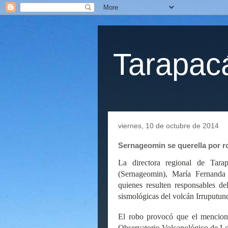
Tarapacá
viernes, 10 de octubre de 2014
Sernageomin se querella por r
La directora regional de Tara
(Sernageomin), María Fernanda 
quienes resulten responsables de
sismológicas del volcán Irruputun
El robo provocó que el mencion
Observatorio Volcanológico de Lo