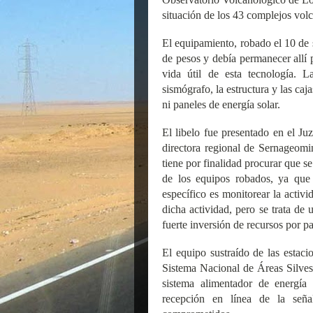
situación de los 43 complejos volc
El equipamiento, robado el 10 de
de pesos y debía permanecer allí 
vida útil de esta tecnología. 
sismógrafo, la estructura y las caja
ni paneles de energía solar.
El libelo fue presentado en el J
directora regional de Sernageom
tiene por finalidad procurar que se
de los equipos robados, ya que 
específico es monitorear la activi
dicha actividad, pero se trata d
fuerte inversión de recursos por pa
El equipo sustraído de las estac
Sistema Nacional de Áreas Silves
sistema alimentador de energía
recepción en línea de la seña