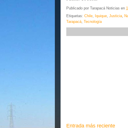
Publicado por
Tarapacá Noticias
en
1
Etiquetas:
Chile
,
Iquique
,
Justicia
,
Na
Tarapacá
,
Tecnología
Entrada más reciente