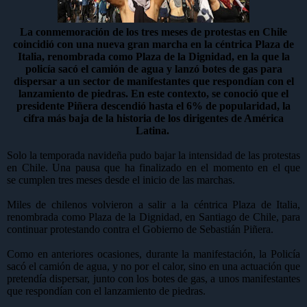
La conmemoración de los tres meses de protestas en Chile
coincidió con una nueva gran marcha en la céntrica Plaza de
Italia, renombrada como Plaza de la Dignidad, en la que la
policía sacó el camión de agua y lanzó botes de gas para
dispersar a un sector de manifestantes que respondían con el
lanzamiento de piedras. En este contexto, se conoció que el
presidente Piñera descendió hasta el 6% de popularidad, la
cifra más baja de la historia de los dirigentes de América
Latina.
Solo la temporada navideña pudo bajar la intensidad de las protestas
en Chile. Una pausa que ha finalizado en el momento en el que
se cumplen tres meses desde el inicio de las marchas.
Miles de chilenos volvieron a salir a la céntrica Plaza de Italia,
renombrada como Plaza de la Dignidad, en Santiago de Chile, para
continuar protestando contra el Gobierno de Sebastián Piñera.
Como en anteriores ocasiones, durante la manifestación, la Policía
sacó el camión de agua, y no por el calor, sino en una actuación que
pretendía dispersar, junto con los botes de gas, a unos manifestantes
que respondían con el lanzamiento de piedras.