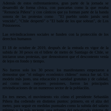
Además de estos enfrentamientos, gran parte de la jornada se
desarrolló de forma cívica, con pancartas como la que rezaba
"Renuncia Piñera" y con cánticos que ya forman parte de la banda
sonora de las protestas como "El pueblo unido jamás será
vencido", "Chile despertó" o "El baile de los que sobran", de Los
Prisioneros.
Las reivindicaciones sociales se funden con la protección de los
derechos humanos
El 18 de octubre de 2019, después de la entrada en vigor de la
subida de 30 pesos en el billete de metro de Santiago de Chile, se
iniciaron unas protestas, que demostraron que el descontento venía
de lejos en fondo y tiempo.
No fueron solo los 30 pesos: los manifestantes empezaron a
demostrar que "el milagro económico chileno" nunca fue tal. Un
modelo más justo, una educación y sanidad gratuitas y de calidad,
así como unas mejores pensiones, fueron las principales
reivindicaciones de un numeroso sector de la población.
En tres meses, el movimiento vio cómo el presidente Sebastián
Piñera iba cediendo en distintos puntos: primero, en el alza del
metro, para seguir en medidas puntuales como la subida del salario
mínimo o, la más reciente, una reforma del privatizado sistema de