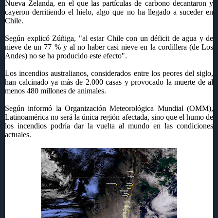
Nueva Zelanda, en el que las partículas de carbono decantaron y
cayeron derritiendo el hielo, algo que no ha llegado a suceder en
Chile.
Según explicó Zúñiga, "al estar Chile con un déficit de agua y de
nieve de un 77 % y al no haber casi nieve en la cordillera (de Los
Andes) no se ha producido este efecto".
Los incendios australianos, considerados entre los peores del siglo,
han calcinado ya más de 2.000 casas y provocado la muerte de al
menos 480 millones de animales.
Según informó la Organización Meteorológica Mundial (OMM),
Latinoamérica no será la única región afectada, sino que el humo de
los incendios podría dar la vuelta al mundo en las condiciones
actuales.