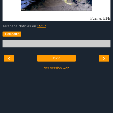
Fuente: EFE
Tarapacá Noticias
en
15:17
Compartir
‹
›
Inicio
Ver versión web