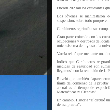
Fueron 202 mil los estudiantes que 
Los jóvenes se manifestaron d
suspensión, sobre todo porque en 
Carabineros reprimió a sus compañ
Gran parte coincide con los cues
ocupaciones y destrozos de locales
único sistema de ingreso a la univ
Varela relató que mediante una den
Indicó que Carabineros resguarda
medidas de seguridad son sumame
llegamos" con la rendición de la P
Reveló que también "aparecieron
límite del comienzo de la prueba",
a cuál es el tiempo de exposici
Matemáticas ni Ciencias".
En cambio, Historia "sí circuló un
de esa prueba".