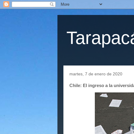
Tarapacá
martes, 7 de enero de 2020
Chile: El ingreso a la univers