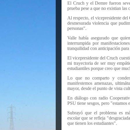
El Cruch y el Demre fueron sever
prueba pese a que no existian las 
Al respecto, el vicepresidente del
desmesurada violencia que pudimo
personas".
Valle había asegurado que quie
interrumpida por manifestaciones
tranquilidad con anticipación para
El vicepresidente del Cruch cuesti
mi trayectoria de ser muy empáti
estudiantiles porque creo que muc
Lo que no comparto y condeno
manifestemos amenazas, ultimátu
mayor, desde el punto de vista cultu
En diálogo con radio Cooperativ
PSU tiene sesgos, pero "estamos 
Subrayó que el problema es más 
escolar que se refleja "desgraciad
que tienen los estudiantes".