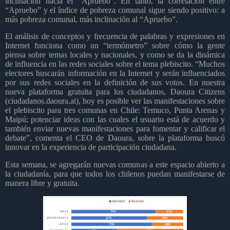
inclinación hacia el “Apruebo”. En tanto, la correlación entre
“Apruebo” y el índice de pobreza comunal sigue siendo positivo: a
más pobreza comunal, más inclinación al “Apruebo”.
El análisis de conceptos y frecuencia de palabras y expresiones en
Internet funciona como un “termómetro” sobre cómo la gente
piensa sobre temas locales y nacionales, y como se da la dinámica
de influencia en las redes sociales sobre el tema plebiscito. “Muchos
electores buscarán información en la Internet y serán influenciados
por sus redes sociales en la definición de sus votos. En nuestra
nueva plataforma gratuita para los ciudadanos, Daoura Citizens
(ciudadanos.daoura.ai), hoy es posible ver las manifestaciones sobre
el plebiscito para tres comunas en Chile: Temuco, Punta Arenas y
Maipú; potenciar ideas con las cuales el usuario está de acuerdo y
también enviar nuevas manifestaciones para fomentar y calificar el
debate”, comenta el CEO de Daoura, sobre la plataforma buscó
innovar en la experiencia de participación ciudadana.
Esta semana, se agregarán nuevas comunas a este espacio abierto a
la ciudadanía, para que todos los chilenos puedan manifestarse de
manera libre y gratuita.