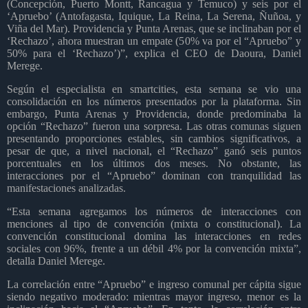
(Concepción, Puerto Montt, Rancagua y Temuco) y seis por el
‘Apruebo’ (Antofagasta, Iquique, La Reina, La Serena, Ñuñoa, y
Viña del Mar). Providencia y Punta Arenas, que se inclinaban por el
‘Rechazo’, ahora muestran un empate (50% va por el “Apruebo” y
50% para el ‘Rechazo’)”, explica el CEO de Daoura, Daniel
Merege.
Según el especialista en smartcities, esta semana se vio una
consolidación en los números presentados por la plataforma. Sin
embargo, Punta Arenas y Providencia, donde predominaba la
opción “Rechazo” fueron una sorpresa. Las otras comunas siguen
presentando proporciones estables, sin cambios significativos, a
pesar de que, a nivel nacional, el “Rechazo” ganó seis puntos
porcentuales en los últimos dos meses. No obstante, las
interacciones por el “Apruebo” dominan con tranquilidad las
manifestaciones analizadas.
“Esta semana agregamos los números de interacciones con
menciones al tipo de convención (mixta o constitucional). La
convención constitucional domina las interacciones en redes
sociales con 96%, frente a un débil 4% por la convención mixta”,
detalla Daniel Merege.
La correlación entre “Apruebo” e ingreso comunal per cápita sigue
siendo negativo moderado: mientras mayor ingreso, menor es la