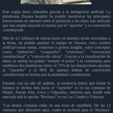
Esto según datos obtenidos gracias a la inteligencia artificial. La
plataforma Daoura Insights ha podido monitorear las principales
interacciones en internet sobre el plebiscito y los datos han indicado
que una amplia mayoría se inclina por el “apruebo” y la convención
constituyente.
Más de 4,5 millones de interacciones en internet, desde noviembre a
la fecha, ha podido analizar el equipo de Daoura, cuyo cerebro
artificial extrae temas, contextos y genera insights, sobre conceptos
como: “plebiscito”, “yoapruebo”, “yorechazo”, “convención
constitucional” y “convención mixta”. Gracias a la visualización de
datos, la startup ha podido “tomarle el pulso” a la ciudadanía, para
establecer dos tendencias clave: el 75% de las interacciones apuntan
al “Apruebo” y el 96% de quienes hablan de convención
constitucional se inclina por la modalidad constituyente.
Durante casi un año de análisis, la tendencia indica que donde la
balanza se inclina más hacia el “Apruebo” es en las comunas de
Maipú, Puente Alto, Arica y Valparaíso, mientras que, donde más
marcada está la opción “Rechazo” es en Las Condes y Vitacura.
“Las demás comunas están en una zona de equilibrio. De las 12
comunas que ubicamos aquí, cuatro se inclinan para el ‘Rechazo’