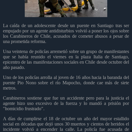
La caída de un adolescente desde un puente en Santiago tras ser
empujado por un agente antidisturbios volvió a poner los ojos sobre
los Carabineros de Chile, acusados de cometer abusos a pesar de
una prometida reforma.
Una veintena de policías arremetió sobre un grupo de manifestantes
que se había reunido el viernes en la plaza Italia de Santiago,
epicentro de las manifestaciones sociales en Chile desde octubre del
año pasado.
Uno de los policías arrolla al joven de 16 años hacia la baranda del
puente Pio Nono sobre el río Mapocho, donde cae más de siete
metros.
Carabineros sostiene que fue un accidente pero para la justicia el
agente hizo uso excesivo de la fuerza y lo mandó a prisión por
"homicidio frustrado".
A días de cumplirse el 18 de octubre un año del mayor estallido
social en décadas que dejó unos 30 muertos y cientos de heridos el
incidente volvió a encender la calle. La policía fue acusada de