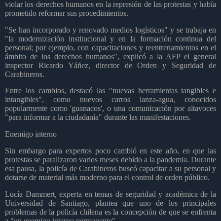
violar los derechos humanos en la represión de las protestas y había
prometido reformar sus procedimientos.
"Se han incorporado y renovado medios logísticos" y se trabaja en
"la modernización institucional y en la formación continua del
personal; por ejemplo, con capacitaciones y reentrenamientos en el
ámbito de los derechos humanos", explicó a la AFP el general
inspector Ricardo Yáñez, director de Orden y Seguridad de
Carabineros.
Entre los cambios, destacó las "nuevas herramientas tangibles e
intangibles", como nuevos carros lanza-agua, conocidos
popularmente como 'guanacos', o una comunicación por altavoces
"para informar a la ciudadanía" durante las manifestaciones.
Enemigo interno
Sin embargo para expertos poco cambió en este año, en que las
protestas se paralizaron varios meses debido a la pandemia. Durante
esa pausa, la policía de Carabineros buscó capacitar a su personal y
dotarse de material más moderno para el control de orden público.
Lucía Dammert, experta en temas de seguridad y académica de la
Universidad de Santiago, plantea que uno de los principales
problemas de la policía chilena es la concepción de que se enfrenta
a "un enemigo interno permanente".