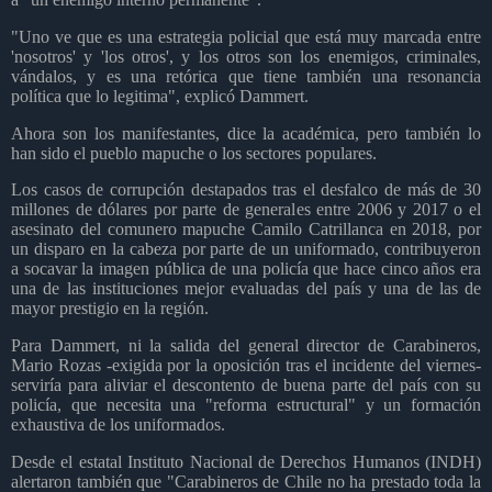
"Uno ve que es una estrategia policial que está muy marcada entre
'nosotros' y 'los otros', y los otros son los enemigos, criminales,
vándalos, y es una retórica que tiene también una resonancia
política que lo legitima", explicó Dammert.
Ahora son los manifestantes, dice la académica, pero también lo
han sido el pueblo mapuche o los sectores populares.
Los casos de corrupción destapados tras el desfalco de más de 30
millones de dólares por parte de generales entre 2006 y 2017 o el
asesinato del comunero mapuche Camilo Catrillanca en 2018, por
un disparo en la cabeza por parte de un uniformado, contribuyeron
a socavar la imagen pública de una policía que hace cinco años era
una de las instituciones mejor evaluadas del país y una de las de
mayor prestigio en la región.
Para Dammert, ni la salida del general director de Carabineros,
Mario Rozas -exigida por la oposición tras el incidente del viernes-
serviría para aliviar el descontento de buena parte del país con su
policía, que necesita una "reforma estructural" y un formación
exhaustiva de los uniformados.
Desde el estatal Instituto Nacional de Derechos Humanos (INDH)
alertaron también que "Carabineros de Chile no ha prestado toda la