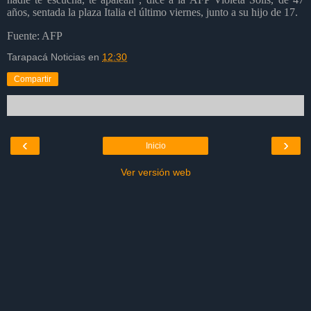
años, sentada la plaza Italia el último viernes, junto a su hijo de 17.
Fuente: AFP
Tarapacá Noticias
en
12:30
Compartir
‹
›
Inicio
Ver versión web