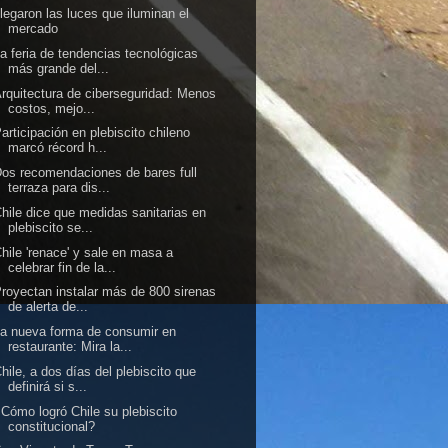
legaron las luces que iluminan el
mercado
a feria de tendencias tecnológicas
más grande del...
rquitectura de ciberseguridad: Menos
costos, mejo...
articipación en plebiscito chileno
marcó récord h...
os recomendaciones de bares full
terraza para dis...
hile dice que medidas sanitarias en
plebiscito se...
hile 'renace' y sale en masa a
celebrar fin de la...
royectan instalar más de 800 sirenas
de alerta de...
a nueva forma de consumir en
restaurante: Mira la...
hile, a dos días del plebiscito que
definirá si s...
Cómo logró Chile su plebiscito
constitucional?