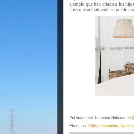
ejemplo que han criado a los hijos
cosa que actualmente se puede hac
Publicado por
Tarapacá Noticias
en
0
Etiquetas:
Chile
,
Innovación
,
Naciona