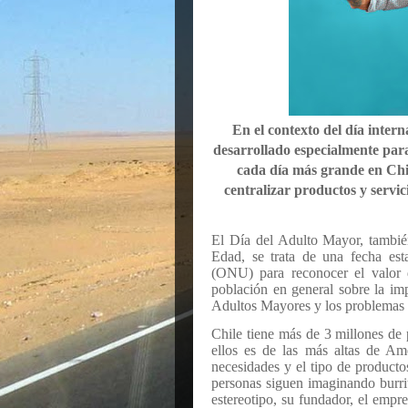
En el contexto del día inter
desarrollado especialmente para
cada día más grande en Chil
centralizar productos y servic
El Día del Adulto Mayor, tambié
Edad, se trata de una fecha est
(ONU) para reconocer el valor d
población en general sobre la im
Adultos Mayores y los problemas a
Chile tiene más de 3 millones de
ellos es de las más altas de Am
necesidades y el tipo de producto
personas siguen imaginando burrit
estereotipo, su fundador, el empr