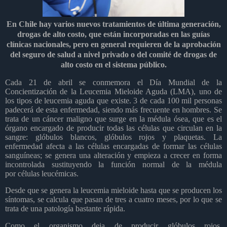
En Chile hay varios nuevos tratamientos de última generación,
drogas de alto costo, que están incorporadas en las guías
clínicas nacionales, pero en general requieren de la aprobación
del seguro de salud a nivel privado o del comité de drogas de
alto costo en el sistema público.
Cada 21 de abril se conmemora el Día Mundial de la
Concientización de la Leucemia Mieloide Aguda (LMA), uno de
los tipos de leucemia aguda que existe. 3 de cada 100 mil personas
padecerá de esta enfermedad, siendo más frecuente en hombres. Se
trata de un cáncer maligno que surge en la médula ósea, que es el
órgano encargado de producir todas las células que circulan en la
sangre: glóbulos blancos, glóbulos rojos y plaquetas. La
enfermedad afecta a las células encargadas de formar las células
sanguíneas; se genera una alteración y empieza a crecer en forma
incontrolada sustituyendo la función normal de la médula
por células leucémicas.
Desde que se genera la leucemia mieloide hasta que se producen los
síntomas, se calcula que pasan de tres a cuatro meses, por lo que se
trata de una patología bastante rápida.
Como el organismo deja de producir glóbulos rojos,