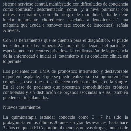
sistema nervioso central, manifestado con dificultades de conciencia
como confusión, desorientación, coma y a nivel pulmonar con
distress respiratorio, con alto riesgo de mortalidad, donde debe
iniciar tratamiento citoreductor asociado a leucoferesis”( una
máquina que ayuda a remover este exceso de leucocitos), señala
Aravena.
Con las herramientas que se cuentan para el diagnóstico, se puede
tener dentro de las primeras 24 horas de la llegada del paciente -
especialmente en centros privados- la confirmación de la presencia
de la enfermedad e iniciar el tratamiento si su condición clínica así
lo permite.
Los pacientes con LMA de pronóstico intermedio y desfavorable
requieren trasplante, el que se puede realizar solo si logran remisión
completa, o sea, que no se detecten células malignas en la sangre.
En el caso de pacientes que presenten comorbilidades crónicas
controladas y sin disfunción de órganos asociadas a ellas, también
pueden ser trasplantados.
Nuevos tratamientos
La quimioterapia estándar conocida como 3 +7 ha sido la
protagonista en los últimos 20 años sin grandes avances, hasta hace
3 años en que la FDA aprobó al menos 8 nuevas drogas, muchas de