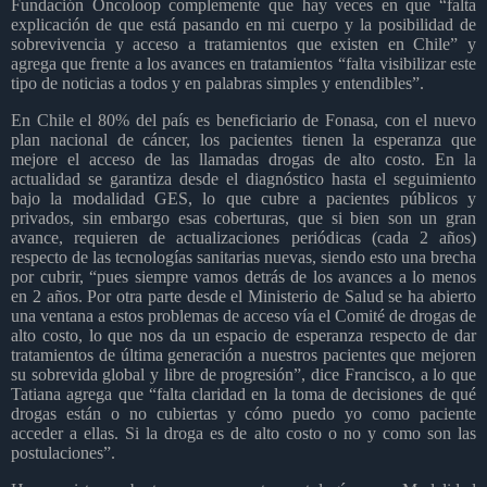
Fundación Oncoloop complemente que hay veces en que “falta
explicación de que está pasando en mi cuerpo y la posibilidad de
sobrevivencia y acceso a tratamientos que existen en Chile” y
agrega que frente a los avances en tratamientos “falta visibilizar este
tipo de noticias a todos y en palabras simples y entendibles”.
En Chile el 80% del país es beneficiario de Fonasa, con el nuevo
plan nacional de cáncer, los pacientes tienen la esperanza que
mejore el acceso de las llamadas drogas de alto costo. En la
actualidad se garantiza desde el diagnóstico hasta el seguimiento
bajo la modalidad GES, lo que cubre a pacientes públicos y
privados, sin embargo esas coberturas, que si bien son un gran
avance, requieren de actualizaciones periódicas (cada 2 años)
respecto de las tecnologías sanitarias nuevas, siendo esto una brecha
por cubrir, “pues siempre vamos detrás de los avances a lo menos
en 2 años. Por otra parte desde el Ministerio de Salud se ha abierto
una ventana a estos problemas de acceso vía el Comité de drogas de
alto costo, lo que nos da un espacio de esperanza respecto de dar
tratamientos de última generación a nuestros pacientes que mejoren
su sobrevida global y libre de progresión”, dice Francisco, a lo que
Tatiana agrega que “falta claridad en la toma de decisiones de qué
drogas están o no cubiertas y cómo puedo yo como paciente
acceder a ellas. Si la droga es de alto costo o no y como son las
postulaciones”.