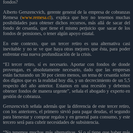
fondos?
Alberto Gerszencvich, gerente general de la empresa de cobranzas
Remesa (
www.remesa.cl
), explica que hoy no tenemos muchas
posibilidades para obtener dichos recursos, más allá de sacar del
fondo de cesantía, que tiene el mismo perjuicio que sacar de los
fondos de pensiones, o tener algún apoyo estatal.
En este contexto, que un tercer retiro es una alternativa casi
inevitable y no se ve que haya otras mejores que ésta, para poder
enfrentar esta nueva profundización de la crisis.
“El tercer retiro, sí es necesario. Aportar con fondos de donde
provengan, es absolutamente necesario, dado que las empresas
están facturando un 30 por ciento menos, un tema de cesantía sobre
dos dígitos que es la realidad hoy día, y un decrecimiento de un 5,5
respecto del año anterior. Estamos en una recesión y debemos
obtener fondos de manera urgente”, señala el abogado y experto en
gestión de cobranza.
Gerszencvich señala además que la diferencia de este tercer retiro,
con los anteriores, el primero sirvió para pagar deudas, el segundo
para bienestar y comprar regalos y en general para consumo, y este
tercero será para cubrir necesidades de subsistencia.
“No tenemos muchas más alternativas. Sí o sí tiene que haber más