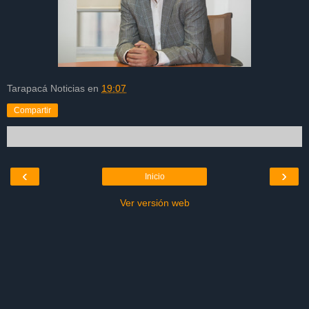
Tarapacá Noticias
en
19:07
Compartir
‹
›
Inicio
Ver versión web