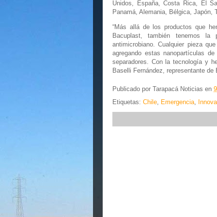
Unidos, España, Costa Rica, El Sa
Panamá, Alemania, Bélgica, Japón, T
“Más allá de los productos que he
Bacuplast, también tenemos la p
antimicrobiano. Cualquier pieza qu
agregando estas nanopartículas de
separadores. Con la tecnología y h
Baselli Fernández, representante de 
Publicado por
Tarapacá Noticias
en
9
Etiquetas:
Chile
,
Emergencia
,
Innova