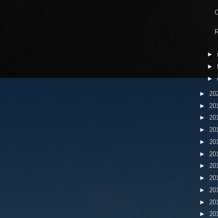
C
►
►
►
►
20
►
20
►
20
►
20
►
20
►
20
►
20
►
20
►
20
►
20
►
20