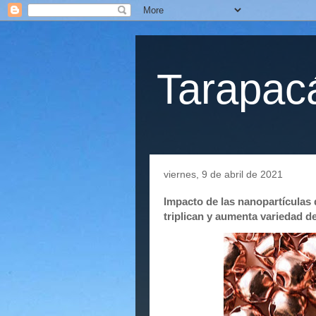
Tarapacá
viernes, 9 de abril de 2021
Impacto de las nanopartículas 
triplican y aumenta variedad d