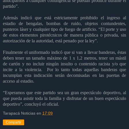
anticiparnos a cualquier contingencia se puedan producir durante el
partido”.
Además indicó que está estrictamente prohibido el ingreso al
estadio de bengalas, bombas de ruido, objetos contundentes,
punteros láser y cualquier tipo de fuego de artificio. “El porte y uso
de estos elementos pirotécnicos de manera pública o privada, sin
autorización de la autoridad, está penado por la ley”.
Finalmente el uniformado indicó que si van a llevar banderas, éstas
deben tener un tamaño máximo de 1 x 1,2 metros, tener un mástil
de cartón y no incluir ningún insulto o contenido racista y/o que
incite a la violencia. Por lo tanto todas aquellas banderas que
incumplan esta indicación serán decomisadas en las puertas de
acceso al estadio.
“Esperamos que este partido sea un gran espectáculo deportivo, al
que pueda asistir toda la familia y disfrutar de un buen espectáculo
deportivo”, concluyó el oficial.
Tarapacá Noticias
en
17:09
Compartir