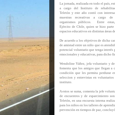
La jornada, realizada en todo el país, es
a cargo del Instituto de rehabilita
Teletón y este año contó con interesa
muestras recreativas a cargo de
organismos públicos. Entre estas
Ejército de Chile, quien se hizo parte
espacios educativos en distintas áreas de
De acuerdo a los objetivos de dicha ca
de amistad entre un niño que es atendid
potencial voluntario que tenga interés 
emocionales y educativas, para dicho fi
Wendoline Yáñez, jefa voluntario y de 
fomenta que los amigos que llegan a c
condición que les permita perdurar e
seleccion y entrevistas en voluntarios
instituto.
A estos se suma, comenta la jefe volunta
de encuentros y de esparcimiento son
Teletón, en una encuesta interna realiz
para los niños en los talleres de aprendi
prevención en tiempos de paz, concluyó