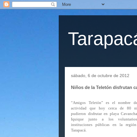
Tarapacá
sábado, 6 de octubre de 2012
Niños de la Teletón disfrutan c
“Amigos Teletón” es el nombre d
actividad que hoy cerca de 80 n
pudieron disfrutar en playa Cavanch
Iquique junto a los voluntario
instituciones públicas en la regió
Tarapacá.