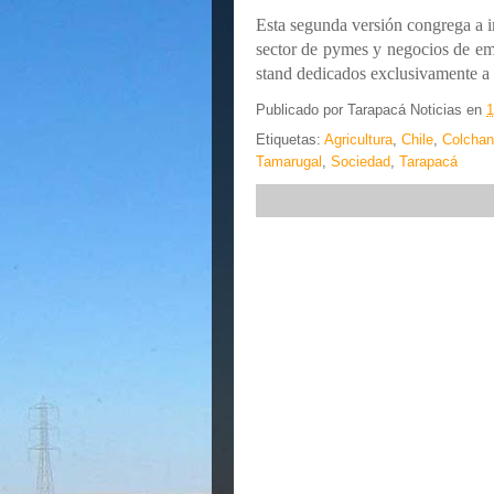
Esta segunda versión congrega a i
sector de pymes y negocios de em
stand dedicados exclusivamente a
Publicado por
Tarapacá Noticias
en
1
Etiquetas:
Agricultura
,
Chile
,
Colcha
Tamarugal
,
Sociedad
,
Tarapacá