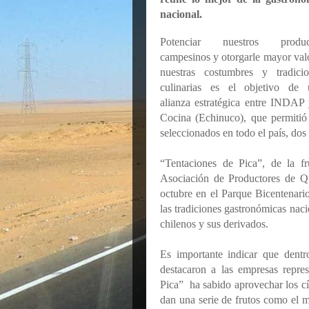
nacional.
Potenciar nuestros produc
campesinos y otorgarle mayor val
nuestras costumbres y tradicio
culinarias es el objetivo de 
alianza estratégica entre INDAP
Cocina (Echinuco), que permitió 
seleccionados en todo el país, dos
“Tentaciones de Pica”, de la 
Asociación de Productores de Qu
octubre en el Parque Bicentenari
las tradiciones gastronómicas naci
chilenos y sus derivados.
Es importante indicar que dentr
destacaron a las empresas repre
Pica” ha sabido aprovechar los cí
dan una serie de frutos como el ma