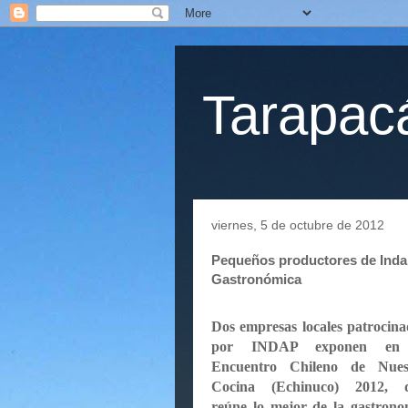
Tarapacá
viernes, 5 de octubre de 2012
Pequeños productores de Indap
Gastronómica
Dos empresas locales patrocina
por INDAP exponen en
Encuentro Chileno de Nues
Cocina (Echinuco) 2012, 
reúne lo mejor de
la gastrono