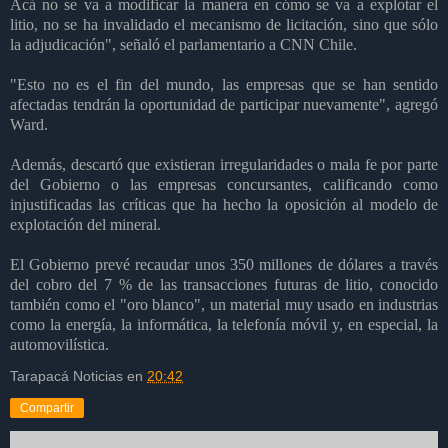
Acá no se va a modificar la manera en cómo se va a explotar el
litio, no se ha invalidado el mecanismo de licitación, sino que sólo
la adjudicación", señaló el parlamentario a CNN Chile.
"Esto no es el fin del mundo, las empresas que se han sentido
afectadas tendrán la oportunidad de participar nuevamente", agregó
Ward.
Además, descartó que existieran irregularidades o mala fe por parte
del Gobierno o las empresas concursantes, calificando como
injustificadas las críticas que ha hecho la oposición al modelo de
explotación del mineral.
El Gobierno prevé recaudar unos 350 millones de dólares a través
del cobro del 7 % de las transacciones futuras de litio, conocido
también como el "oro blanco", un material muy usado en industrias
como la energía, la informática, la telefonía móvil y, en especial, la
automovilística.
Tarapacá Noticias
en
20:42
Compartir