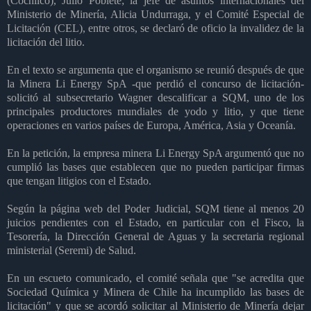
(Cochilco), Julio Poblete; la jefe de asuntos internacionales del
Ministerio de Minería, Alicia Undurraga, y el Comité Especial de
Licitación (CEL), entre otros, se declaró de oficio la invalidez de la
licitación del litio.
En el texto se argumenta que el organismo se reunió después de que
la Minera Li Energy SpA -que perdió el concurso de licitación-
solicitó al subsecretario Wagner descalificar a SQM, uno de los
principales productores mundiales de yodo y litio, y que tiene
operaciones en varios países de Europa, América, Asia y Oceanía.
En la petición, la empresa minera Li Energy SpA argumentó que no
cumplió las bases que establecen que no pueden participar firmas
que tengan litigios con el Estado.
Según la página web del Poder Judicial, SQM tiene al menos 20
juicios pendientes con el Estado, en particular con el Fisco, la
Tesorería, la Dirección General de Aguas y la secretaria regional
ministerial (Seremi) de Salud.
En un escueto comunicado, el comité señala que "se acredita que
Sociedad Química y Minera de Chile ha incumplido las bases de
licitación" y que se acordó solicitar al Ministerio de Minería dejar