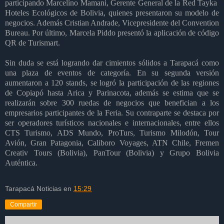
participando Marcelino Mamani, Gerente General de la Red Tayka
Hoteles Ecológicos de Bolivia, quienes presentaron su modelo de
negocios. Además Cristian Andrade, Vicepresidente del Convention
Bureau. Por último, Marcela Piddo presentó la aplicación de código
QR de Turismart.
Sin duda se está logrando dar cimientos sólidos a Tarapacá como
una plaza de eventos de categoría. En su segunda versión
aumentaron a 120 stands, se logró la participación de las regiones
de Copiapó hasta Arica y Parinacota, además se estima que se
realizarán sobre 300 ruedas de negocios que benefician a los
empresarios participantes de la Feria. Su contraparte se destaca por
ser operadores turísticos nacionales e internacionales, entre ellos
CTS Turismo, ADS Mundo, ProTurs, Turismo Milodón, Tour
Avión, Gran Patagonia, Caliboro Voyages, ATN Chile, Fremen
Creativ Tours (Bolivia), PanTour (Bolivia) y Grupo Bolivia
Auténtica.
Tarapacá Noticias
en
15:29
Compartir