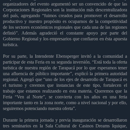
organizadores del evento argumentó ser un convencido de que las
Corporaciones Regionales son la institución más descentralizadora
del país, agregando “fuimos creados para promover el desarrollo
productivo y nuestro propósito es ocuparnos de la competitividad
de los sectores económicos regionales que cada una de las regiones
definió”. Además agradeció el constante apoyo por parte del
Gobierno Regional y los empresarios que confiaron en ésta apuesta
turística.
Por su parte, la Intendente Ebensperger invitó a la comunidad a
participar de esta Feria en su segunda inversión. “Está toda la oferta
turística de nuestra región de Tarapacá por lo que esperamos tener
una afluencia de público importante”, explicó la primera autoridad
regional. Agregó que “uno de los ejes de desarrollo de Tarapacá es
el turismo y creemos que instancias de este tipo, fortalecen el
trabajo que estamos realizando en esta materia. Queremos que la
Feria “Ven al Norte”, se convierta con los años en una feria
importante tanto en la zona norte, como a nivel nacional y por ello,
seguiremos potenciando nuestra oferta”.
Durante la primera jornada y previa inauguración se desarrollaron
tres seminarios en la Sala Cultural de Casinos Dreams Iquique,