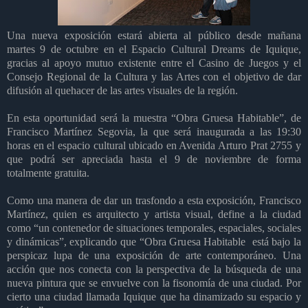
Una nueva exposición estará abierta al público desde mañana
martes 9 de octubre en el Espacio Cultural Dreams de Iquique,
gracias al apoyo mutuo existente entre el Casino de Juegos y el
Consejo Regional de la Cultura y las Artes con el objetivo de dar
difusión al quehacer de las artes visuales de la región.
En esta oportunidad será la muestra “Obra Gruesa Habitable”, de
Francisco Martínez Segovia, la que será inaugurada a las 19:30
horas en el espacio cultural ubicado en Avenida Arturo Prat 2755 y
que podrá ser apreciada hasta el 9 de noviembre de forma
totalmente gratuita.
Como una manera de dar un trasfondo a esta exposición, Francisco
Martínez, quien es arquitecto y artista visual, define a la ciudad
como
“
un contenedor de situaciones temporales, espaciales, sociales
y dinámicas”, explicando que “Obra Gruesa Habitable
está bajo la
perspicaz lupa de una exposición de arte contemporáneo. Una
acción que nos conecta con la perspectiva de la búsqueda de una
nueva pintura que se envuelve con la fisonomía de una ciudad. Por
cierto una ciudad llamada Iquique que ha dinamizado su espacio y