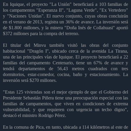
En Iquique, el proyecto "La Unión" beneficiará a 103 familias de
los campamentos "Esperanza II", "Laguna Verde", "Ex Vertedero"
y "Naciones Unidas". El nuevo conjunto, cuyas obras concluirán
en el verano de 2013, registra un 36% de avance. La inversión será
de $1.800 millones, y la minera "Doña Inés de Collahuasi" aportó
$372 millones para la compra del terreno.
El titular del Minvu también visitó las obras del conjunto
habitacional "Dragón I", ubicado cerca de la avenida La Tirana,
una de las principales vías de Iquique. El proyecto beneficiará a 22
familias del campamento Centenario, tiene un 67% de avance y
tendrá departamentos de 56,43 metros cuadrados con tres
dormitorios, estar-comedor, cocina, baño y estacionamiento. La
inversión será $270 millones.
"Estas 125 viviendas son el mejor ejemplo de que el Gobierno del
Presidente Sebastián Piñera tiene una preocupación especial con las
familias de campamentos, que viven en condiciones de extrema
vulnerabilidad, y que requieren con urgencia un techo digno",
destacó el ministro Rodrigo Pérez.
En la comuna de Pica, en tanto, ubicada a 114 kilómetros al este de