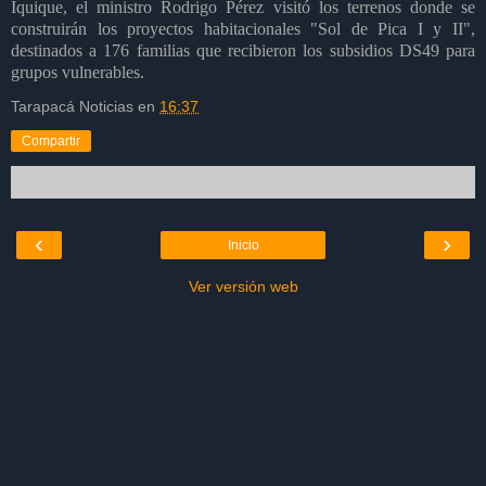
Iquique, el ministro Rodrigo Pérez visitó los terrenos donde se
construirán los proyectos habitacionales "Sol de Pica I y II",
destinados a 176 familias que recibieron los subsidios DS49 para
grupos vulnerables.
Tarapacá Noticias
en
16:37
Compartir
‹
›
Inicio
Ver versión web