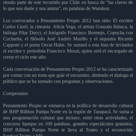
siendo parte de este recorrido por Chile en busca de “las claves de
lo que nos duele y nos anima”, en palabras de Warnken.
Los convocados a Pensamiento Propio 2012 han sido: El escritor
Carlos Lloró, la cineasta Alicia Vega, el artista Gonzalo Ilabaca, la
bióloga Pilar Ducci, el fotógrafo Francisco Bermejo, Copucha con
Cucharita, el filósofo José Andrés Murillo y el siquiatra Ricardo
Capponi y el poeta Oscar Hahn. Se sumará a esta lista de invitados
el escritor y periodista Francisco Mouat, quien será el encargado de
cerrar el ciclo este año.
Cada conversación de Pensamiento Propio 2012 se ha caracterizado
por contar con un tema que guíe el encuentro, abriendo el dialogo al
público que se ha sumado con preguntas y observaciones.
Compromiso
Pensamiento Propio se enmarca en la política de desarrollo cultural
de BHP Billiton Pampa Norte en la región de Tarapacá. Se suma a
una programación cultural que incluye, entre otras actividades, el
concurso Iquique en 100 palabras, grandes espectáculos gratuitos,
BHP Billiton Pampa Norte te lleva al Teatro y el reconocido
Festival Teatro a Mil.