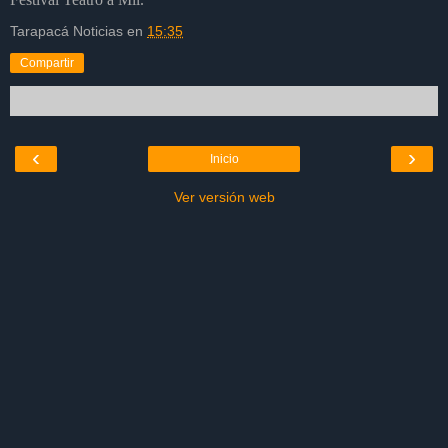
Tarapacá Noticias
en
15:35
Compartir
‹
›
Inicio
Ver versión web