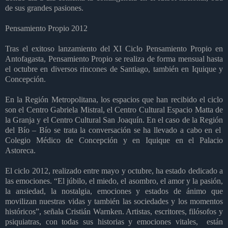
de sus grandes pasiones.
Pensamiento Propio 2012
Tras el exitoso lanzamiento del XI Ciclo Pensamiento Propio en
Antofagasta, Pensamiento Propio se realiza de forma mensual hasta
el octubre en diversos rincones de Santiago, también en Iquique y
Concepción.
En la Región Metropolitana, los espacios que han recibido el ciclo
son el Centro Gabriela Mistral, el Centro Cultural Espacio Matta de
la Granja y el Centro Cultural San Joaquín. En el caso de la Región
del Bío – Bío se trata la conversación se ha llevado a cabo en el
Colegio Médico de Concepción y en Iquique en el Palacio
Astoreca.
El ciclo 2012, realizado entre mayo y octubre, ha estado dedicado a
las emociones. “El júbilo, el miedo, el asombro, el amor y la pasión,
la ansiedad, la nostalgia, emociones y estados de ánimo que
movilizan nuestras vidas y también las sociedades y los momentos
históricos”, señala Cristián Warnken. Artistas, escritores, filósofos y
psiquiatras, con todas sus historias y emociones vitales, están