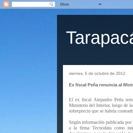
Tarapacá
viernes, 5 de octubre de 2012
Ex fiscal Peña renuncia al Minis
El ex fiscal Alejandro Peña ren
Ministerio del Interior, luego de l
sobreprecio que se habría costead
Según información publicada por el
a la firma Tecnodata como int