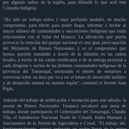
por algunas radios de la región, para difundir lo que será esta
Consulta Indígena.
“Ha sido un trabajo arduo y muy profundo también, de mucho
compromiso, para efecto para poder llegar, informar e invitar al
mayor número de comunidades y asociaciones indígenas que están
relacionadas con el Salar del Huasco. La afectación que pueda
provocar la creación del parque nacional es una gran preocupación
del Ministerio de Bienes Nacionales, y es el compromiso que
hemos querido transmitir a través de la difusión en las radios
locales, a través de las cartas certificadas y de la entrega personal a
cada dirigente y socios de las distintas comunidades indígenas de la
provincia del Tamarugal, mostrando el interés de sentarnos a
conversar sobre un área que va a ser el futuro de desarrollo turístico
y de desarrollo natural en nuestra región”, comentó el Seremi Juan
Papic.
Además del trabajo de notificación e invitación para este sábado, la
seremi de Bienes Nacionales Tarapacá encabezó una mesa de
trabajo, donde participaron; el Gobernador del Tamarugal, Claudio
Vila, el Subdirector Nacional Norte de Conadi, Isidro Mamani y
funcionarios de la Seremi de Agricultura y Conaf. “El trabajo ahí,
fundamentalmente, estuvo enfocado en poder llegar de la mejor