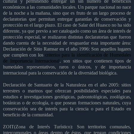
cultural y permitiendo entregar un sin número de beneficios
económicos a las comunidades locales. Un parque nacional no nace
de la noche a la mañana, sino que es fruto de un largo proceso de
declaratorias que permitan entregar garantías de conservación y
protección en el largo plazo. El caso de Salar del Huasco no ha sido
diferente, ya que previo a ser catalogado como un área de interés de
protección especial, se realizaron distintas declaratorias que fueron
dando cuenta de la necesidad de resguardar esta importante área:
Declaración de Sitio Ramsar en el año 1996: Son aquellos lugares
que cumplen con los
criterios para la identificación de Humedales
de Importancia Internacional
, son sitios que contienen tipos de
humedales representativos, raros o únicos, y de importancia
internacional para la conservación de la diversidad biológica.
Declaración de Santuario de la Naturaleza en el año 2005: sitios
terrestres o marinos que ofrezcan posibilidades especiales para
estudios e investigaciones geológicas, paleontológicas, zoológicas,
botánicas o de ecología, o que posean formaciones naturales, cuya
conservación sea de interés para la ciencia o para el Estado en
beneficio de la comunidad.
ZOIT(Zona de Interés Turístico): Son territorios comunales,
intercomunales o áreas dentro de éstos, que tengan condiciones