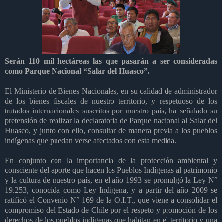
Serán 110 mil hectáreas las que pasarán a ser consideradas
como Parque Nacional “Salar del Huasco”.
El Ministerio de Bienes Nacionales, en su calidad de administrador
de los bienes fiscales de nuestro territorio, y respetuoso de los
tratados internacionales suscritos por nuestro país, ha señalado su
pretensión de realizar la declaratoria de Parque nacional al Salar del
Huasco, y junto con ello, consultar de manera previa a los pueblos
indígenas que puedan verse afectados con esta medida.
En conjunto con la importancia de la protección ambiental y
consciente del aporte que hacen los Pueblos Indígenas al patrimonio
y la cultura de nuestro país, en el año 1993 se promulgó la Ley N°
19.253, conocida como Ley Indígena, y a partir del año 2009 se
ratificó el Convenio N° 169 de la O.I.T., que viene a consolidar el
compromiso del Estado de Chile por el respeto y promoción de los
derechos de los pueblos indígenas que habitan en el territorio y una