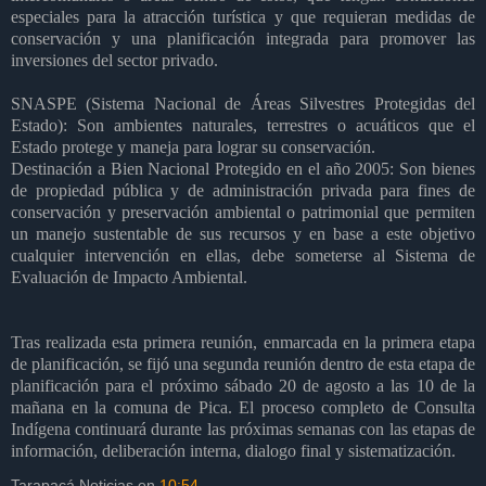
especiales para la atracción turística y que requieran medidas de
conservación y una planificación integrada para promover las
inversiones del sector privado.
SNASPE (Sistema Nacional de Áreas Silvestres Protegidas del
Estado): Son ambientes naturales, terrestres o acuáticos que el
Estado protege y maneja para lograr su conservación.
Destinación a Bien Nacional Protegido en el año 2005: Son bienes
de propiedad pública y de administración privada para fines de
conservación y preservación ambiental o patrimonial que permiten
un manejo sustentable de sus recursos y en base a este objetivo
cualquier intervención en ellas, debe someterse al Sistema de
Evaluación de Impacto Ambiental.
Tras realizada esta primera reunión, enmarcada en la primera etapa
de planificación, se fijó una segunda reunión dentro de esta etapa de
planificación para el próximo sábado 20 de agosto a las 10 de la
mañana en la comuna de Pica. El proceso completo de Consulta
Indígena continuará durante las próximas semanas con las etapas de
información, deliberación interna, dialogo final y sistematización.
Tarapacá Noticias
en
10:54