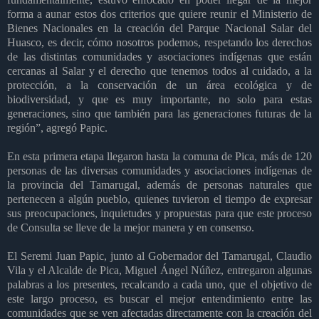
forma a aunar estos dos criterios que quiere reunir el Ministerio de
Bienes Nacionales en la creación del Parque Nacional Salar del
Huasco, es decir, cómo nosotros podemos, respetando los derechos
de las distintas comunidades y asociaciones indígenas que están
cercanas al Salar y el derecho que tenemos todos al cuidado, a la
protección, a la conservación de un área ecológica y de
biodiversidad, y que es muy importante, no solo para estas
generaciones, sino que también para las generaciones futuras de la
región”, agregó Papic.
En esta primera etapa llegaron hasta la comuna de Pica, más de 120
personas de las diversas comunidades y asociaciones indígenas de
la provincia del Tamarugal, además de personas naturales que
pertenecen a algún pueblo, quienes tuvieron el tiempo de expresar
sus preocupaciones, inquietudes y propuestas para que este proceso
de Consulta se lleve de la mejor manera y en consenso.
El Seremi Juan Papic, junto al Gobernador del Tamarugal, Claudio
Vila y el Alcalde de Pica, Miguel Ángel Núñez, entregaron algunas
palabras a los presentes, recalcando a cada uno, que el objetivo de
este largo proceso, es buscar el mejor entendimiento entre las
comunidades que se ven afectadas directamente con la creación del