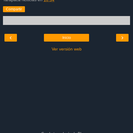
Compartir
‹
›
Inicio
Ver versión web