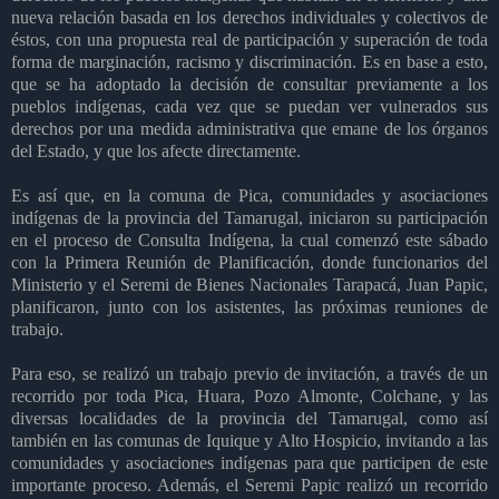
nueva relación basada en los derechos individuales y colectivos de
éstos, con una propuesta real de participación y superación de toda
forma de marginación, racismo y discriminación. Es en base a esto,
que se ha adoptado la decisión de consultar previamente a los
pueblos indígenas, cada vez que se puedan ver vulnerados sus
derechos por una medida administrativa que emane de los órganos
del Estado, y que los afecte directamente.
Es así que, en la comuna de Pica, comunidades y asociaciones
indígenas de la provincia del Tamarugal, iniciaron su participación
en el proceso de Consulta Indígena, la cual comenzó este sábado
con la Primera Reunión de Planificación, donde funcionarios del
Ministerio y el Seremi de Bienes Nacionales Tarapacá, Juan Papic,
planificaron, junto con los asistentes, las próximas reuniones de
trabajo.
Para eso, se realizó un trabajo previo de invitación, a través de un
recorrido por toda Pica, Huara, Pozo Almonte, Colchane, y las
diversas localidades de la provincia del Tamarugal, como así
también en las comunas de Iquique y Alto Hospicio, invitando a las
comunidades y asociaciones indígenas para que participen de este
importante proceso. Además, el Seremi Papic realizó un recorrido