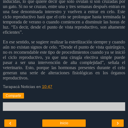
inducidas, lo que quiere decir que solo ovulan si son cruzadas por
un gato. Si no se cruzan, entre una y tres semanas después entran en
una fase denominada interestro y vuelven a entrar en celo. Este
ciclo reproductivo hará que el celo se prolongue hasta terminada la
temporada de verano o cuando comiencen a disminuir las horas de
luz. “Es decir, desde el punto de vista reproductivo, son altamente
eficientes”.
En ese sentido, se sugiere realizar la esterilización siempre y cuando
aún no existan signos de celo. “Desde el punto de vista quirúrgico,
no es recomendable este tipo de procedimientos cuando ya se inició
el ciclo reproductivo, ya que una cirugía electiva simple puede
pasar a ser una intervención de alta complejidad”, señala el
veterinario. Esto, porque las hormonas presentes durante el celo
generan una serie de alteraciones fisiológicas en los órganos
reproductivos.
Tarapacá Noticias
en
10:47
Compartir
‹
›
Inicio