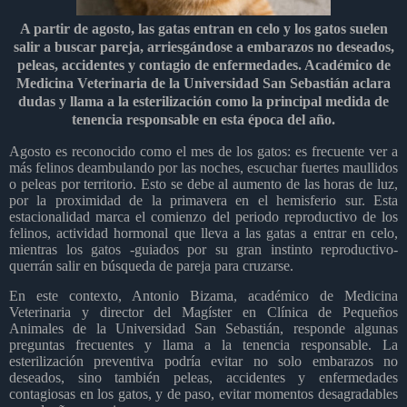
A partir de agosto, las gatas entran en celo y los gatos suelen
salir a buscar pareja, arriesgándose a embarazos no deseados,
peleas, accidentes y contagio de enfermedades. Académico de
Medicina Veterinaria de la Universidad San Sebastián aclara
dudas y llama a la esterilización como la principal medida de
tenencia responsable en esta época del año.
Agosto es reconocido como el mes de los gatos: es frecuente ver a
más felinos deambulando por las noches, escuchar fuertes maullidos
o peleas por territorio. Esto se debe al aumento de las horas de luz,
por la proximidad de la primavera en el hemisferio sur. Esta
estacionalidad marca el comienzo del periodo reproductivo de los
felinos, actividad hormonal que lleva a las gatas a entrar en celo,
mientras los gatos -guiados por su gran instinto reproductivo-
querrán salir en búsqueda de pareja para cruzarse.
En este contexto, Antonio Bizama, académico de Medicina
Veterinaria y director del Magíster en Clínica de Pequeños
Animales de la Universidad San Sebastián, responde algunas
preguntas frecuentes y llama a la tenencia responsable. La
esterilización preventiva podría evitar no solo embarazos no
deseados, sino también peleas, accidentes y enfermedades
contagiosas en los gatos, y de paso, evitar momentos desagradables