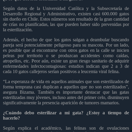
Según datos de la Universidad Católica y la Subsecretaría de
Desarrollo Regional y Administrativo, existen casi 600.000 gatos
sin dueño en Chile. Estos números son resultado de la gran cantidad
de crías no planificadas, las que pueden haber sido prevenidas por
la esterilización.
Además, el hecho de que los gatos salgan a deambular buscando
pareja será potencialmente peligroso para su mascota. Por un lado,
es posible que al encontrarse con otros gatos en la calle se inicien
peleas por territorio o se produzcan accidentes como caídas,
atropellos, etc. Peor aún, existe un gran riesgo sanitario de adquirir
enfermedades infectocontagiosas: estudios indican que 2 a 3 de
cada 10 gatos callejeros serían positivos a leucemia viral felina.
“La esperanza de vida en aquellos animales que son esterilizados de
forma temprana casi duplican a aquellos que no son esterilizados”,
asegura Bizama. También es importante destacar que las gatas
esterilizadas muy jóvenes, incluso antes del primer celo, disminuyen
significativamente la presencia aparición de tumores mamarios.
¿Cuándo debo esterilizar a mi gata? ¿Estoy a tiempo de
hacerlo?
Según explica el académico, las felinas son de ovulaciones