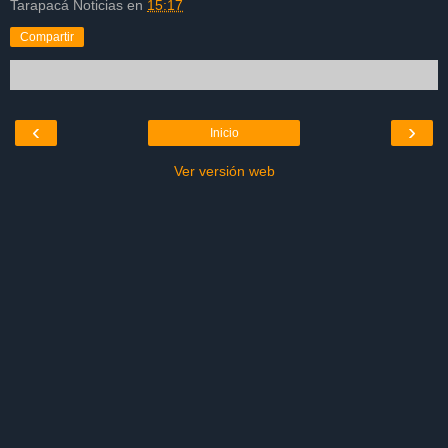
Tarapacá Noticias
en
15:17
Compartir
‹
›
Inicio
Ver versión web