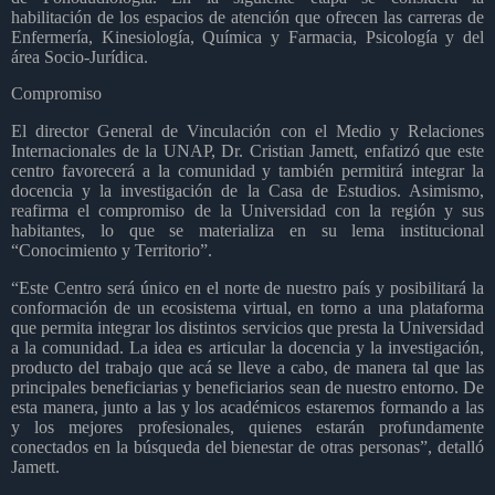
habilitación de los espacios de atención que ofrecen las carreras de
Enfermería, Kinesiología, Química y Farmacia, Psicología y del
área Socio-Jurídica.
Compromiso
El director General de Vinculación con el Medio y Relaciones
Internacionales de la UNAP, Dr. Cristian Jamett, enfatizó que este
centro favorecerá a la comunidad y también permitirá integrar la
docencia y la investigación de la Casa de Estudios. Asimismo,
reafirma el compromiso de la Universidad con la región y sus
habitantes, lo que se materializa en su lema institucional
“Conocimiento y Territorio”.
“Este Centro será único en el norte de nuestro país y posibilitará la
conformación de un ecosistema virtual, en torno a una plataforma
que permita integrar los distintos servicios que presta la Universidad
a la comunidad. La idea es articular la docencia y la investigación,
producto del trabajo que acá se lleve a cabo, de manera tal que las
principales beneficiarias y beneficiarios sean de nuestro entorno. De
esta manera, junto a las y los académicos estaremos formando a las
y los mejores profesionales, quienes estarán profundamente
conectados en la búsqueda del bienestar de otras personas”, detalló
Jamett.