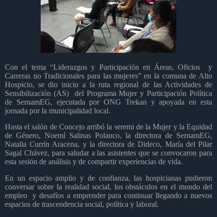
Con el tema “Liderazgos y Participación en Áreas, Oficios
y
Carreras no Tradicionales para las mujeres” en la comuna de Alto
Hospicio, se dio inicio a la ruta regional de las Actividades de
Sensibilización (AS)
del Programa Mujer y Participación Política
de SernamEG, ejecutada por ONG Trekan y apoyada en esta
jornada por la municipalidad local.
Hasta el salón de Concejo arribó la seremi de la Mujer y la Equidad
de Género, Noemí Salinas Polanco, la directora de SernamEG,
Natalia Currín Aracena, y la directora de Dideco, María del Pilar
Sagal Chávez, para saludar a las asistentes que se convocaron para
esta sesión de análisis y de compartir experiencias de vida.
En un espacio amplio y de confianza, las hospicianas pudieron
conversar sobre la realidad social, los obstáculos en el mundo del
empleo
y desafíos a emprender para continuar llegando a nuevos
espacios de trascendencia social, política y laboral.