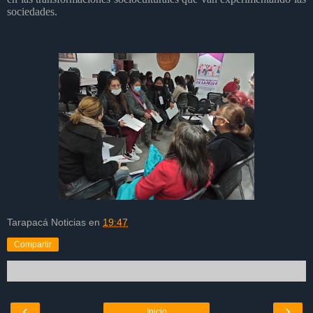
sociedades.
Tarapacá Noticias
en
19:47
Compartir
‹
›
Inicio