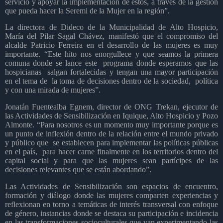
servicio y apoyar la implementación de estos, a través de la gestión
que pueda hacer la Seremi de la Mujer en la región”.
La directora de Dideco de la Municipalidad de Alto Hospicio,
María del Pilar Sagal Chávez, manifestó que el compromiso del
alcalde Patricio Ferreira en el desarrollo de las mujeres es muy
importante. “Este hito nos enorgullece y que seamos la primera
comuna donde se lance este
programa donde esperamos que las
hospicianas
salgan fortalecidas y tengan una mayor participación
en el tema de
la toma de decisiones dentro de la sociedad,
política
y con una mirada de mujeres”.
Jonatán Fuentealba Egnem, director de ONG Trekan, ejecutor de
las Actividades de Sensibilización en Iquique, Alto Hospicio y Pozo
Almonte. “Para nosotros es un momento muy importante porque es
un punto de inflexión dentro de la relación entre el mundo privado
y público que
se establecen para implementar las políticas públicas
en el país,
para hacer carne finalmente en los territorios dentro del
capital social y para que las mujeres sean partícipes de las
decisiones relevantes que se están abordando”.
Las Actividades de Sensibilización son espacios de encuentro,
formación y diálogo donde las mujeres comparten experiencias y
reflexionan en torno a temáticas de interés transversal con enfoque
de género, instancias donde se destaca su participación e incidencia
en las transformaciones socioculturales que van experimentando las