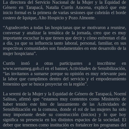
La directora del Servicio Nacional de la Mujer y la Equidad de
Género en Tarapacá, Natalia Currín Aracena, explicó que este
inicio formal es la primera de varias sesiones que cubrirán el borde
costero de Iquique, Alto Hospicio y Pozo Almonte.
“Agradecerles a todas las hospicianas que se motivaron a reunirse,
conversar y analizar la temática de la jornada, creo que es muy
importante escuchar lo que tienen que decir y cómo enfrentan el día
a día, ya que su influencia tanto laboral, personal, familiar, en sus
respectivas comunidades son fundamentales en este desarrollo de la
mujer hospiciana”.
Currín instó a otras participantes a inscribirse en
www.sernameg.gob.cl en el banner, Actividades de Sensibilización,
“las invitamos a sumarse porque su opinión es muy relevante para
la labor que cumplimos dentro del servicio y el empoderamiento
femenino que se busca proyectar en la región”.
La seremi de la Mujer y la Equidad de Género de Tarapacá, Noemí
Salinas, afirmó que “estamos muy contentos como Ministerio de
haber tenido este hito de lanzamiento de las Actividades de
Sensibilización en la comuna, donde el rol de las mujeres ha sido
muy importante desde su construcción (inicios) y lo que hoy
significa su presencia en los distintos espacios de la sociedad. El
deber que tenemos como institución es fortalecer los programas del