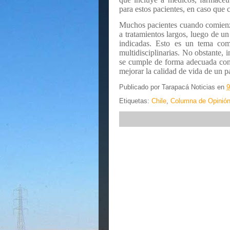
para estos pacientes, en caso que 
Muchos pacientes cuando comienzan
a tratamientos largos, luego de u
indicadas. Esto es un tema comp
multidisciplinarias. No obstante, 
se cumple de forma adecuada con 
mejorar la calidad de vida de un p
Publicado por
Tarapacá Noticias
en
9
Etiquetas:
Chile
,
Columna de Opinió