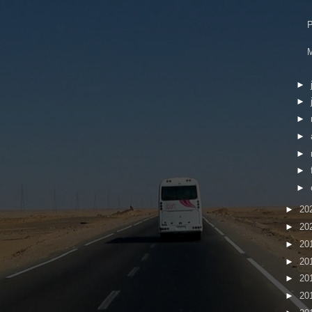
P
►
►
►
►
►
►
►
►
20
►
20
►
20
►
20
►
20
►
20