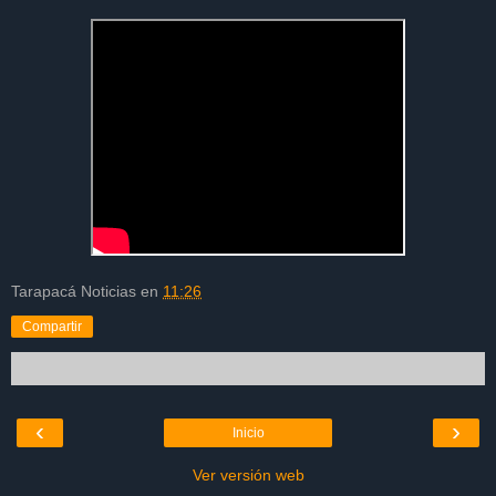
Tarapacá Noticias
en
11:26
Compartir
‹
›
Inicio
Ver versión web