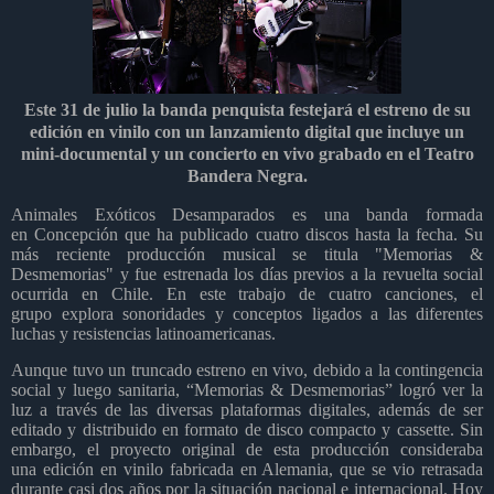
Este 31 de julio la banda penquista festejará el estreno de su
edición en vinilo con un lanzamiento digital que incluye un
mini-documental y un concierto en vivo grabado en el Teatro
Bandera Negra.
Animales Exóticos Desamparados es una banda formada
en Concepción que ha publicado cuatro discos hasta la fecha. Su
más reciente producción musical se titula "Memorias &
Desmemorias" y fue estrenada los días previos a la revuelta social
ocurrida en Chile. En este trabajo de cuatro canciones, el
grupo explora sonoridades y conceptos ligados a las diferentes
luchas y resistencias latinoamericanas.
Aunque tuvo un truncado estreno en vivo, debido a la contingencia
social y luego sanitaria, “Memorias & Desmemorias” logró ver la
luz a través de las diversas plataformas digitales, además de ser
editado y distribuido en formato de disco compacto y cassette. Sin
embargo, el proyecto original de esta producción consideraba
una edición en vinilo fabricada en Alemania, que se vio retrasada
durante casi dos años por la situación nacional e internacional. Hoy