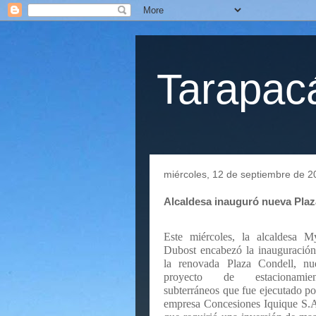
Tarapacá
miércoles, 12 de septiembre de 2
Alcaldesa inauguró nueva Plaz
Este miércoles, la alcaldesa M
Dubost encabezó la inauguració
la renovada Plaza Condell, nu
proyecto de estacionamien
subterráneos que fue ejecutado po
empresa Concesiones Iquique S.