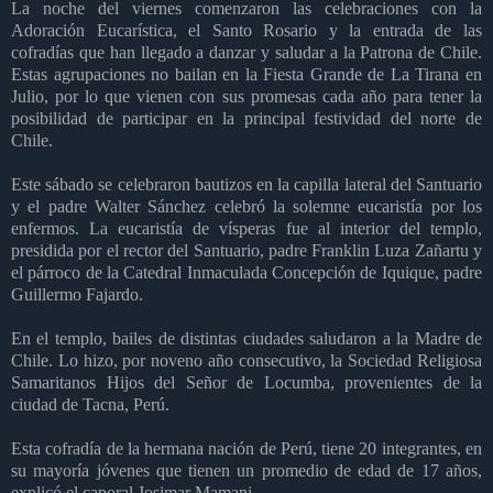
La noche del viernes comenzaron las celebraciones con la
Adoración Eucarística, el Santo Rosario y la entrada de las
cofradías que han llegado a danzar y saludar a la Patrona de Chile.
Estas agrupaciones no bailan en la Fiesta Grande de La Tirana en
Julio, por lo que vienen con sus promesas cada año para tener la
posibilidad de participar en la principal festividad del norte de
Chile.
Este sábado se celebraron bautizos en la capilla lateral del Santuario
y el padre Walter Sánchez celebró la solemne eucaristía por los
enfermos. La eucaristía de vísperas fue al interior del templo,
presidida por el rector del Santuario, padre Franklin Luza Zañartu y
el párroco de la Catedral Inmaculada Concepción de Iquique, padre
Guillermo Fajardo.
En el templo, bailes de distintas ciudades saludaron a la Madre de
Chile. Lo hizo, por noveno año consecutivo, la Sociedad Religiosa
Samaritanos Hijos del Señor de Locumba, provenientes de la
ciudad de Tacna, Perú.
Esta cofradía de la hermana nación de Perú, tiene 20 integrantes, en
su mayoría jóvenes que tienen un promedio de edad de 17 años,
explicó el caporal Josimar Mamani.