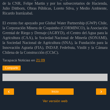
de la CNR, Felipe Martin y por los subsecretarios de Hacienda,
Julio Dittborn, Obras Públicas, Loreto Silva, y Medio Ambiente,
Ricardo Irarrázabal.
El evento fue apoyado por Global Water Partnership (GWP) Chile,
la Corporación Minera de Coquimbo (CORMINCO), la Asociación
Gremial de Riego y Drenaje (AGRYD), el Centro del Agua para la
Agricultura (CAA), la Sociedad Nacional de Minería (SONAMI),
la Sociedad Nacional de Agricultura (SNA), la Fundación para la
Innovación Agraria (FIA), INDAP, Fedefruta, Vinilit y la Cámara
Chilena de la Construcción (CChC).
Tarapacá Noticias
en
21:09
Compartir
‹
›
Inicio
Ver versión web