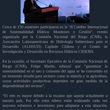
Cerca de 150 asistentes participaron en la “II Cumbre Internacional
de Sustentabilidad Hídrica: Monitoreo y Gestión”, evento
organizado por la Comisión Nacional del Riego (CNR), la
Asociación Latinoamericana de Hidrología Subterránea para el
Desarrollo (ALHSUD) Capítulo Chileno y el Centro de
Investigación y Desarrollo en Recursos Hídricos CIDERH.
En la ocasión, el Secretario Ejecutivo de la Comisión Nacional de
Riego (CNR), Felipe Martin, subrayó que “garantizar la
sustentabilidad en el uso y consumo del agua se ha convertido en
un tremendo desafío para sectores como la minería y la agricultura,
cuyas actividades productivas dependen en gran medida de la
disponibilidad del recurso”.
“El reto es mayor debido a la escasez que aqueja actualmente a
nuestro país. Por ello estos rubros están realizando cada vez
mayores esfuerzos e inversiones para adaptarse a esta situación,