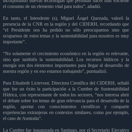
incorporando nuevas tecnologías que permitan hacer más eficiente
el consumo de un elemento vital para todos”, añadió.
En tanto, el Intendente (s), Miguel Ángel Quezada, valoró la
presencia de la CNR en la región y del CIDERH, recordando que
“el Presidente nos ha pedido no sólo preocuparnos sino que
ocuparnos de estos temas y la sustentabilidad para nosotros es muy
importante”.
“No solamente el crecimiento económico en la región es relevante,
sino que también la sustentabilidad. Los recursos hídricos y la
energía son dos elementos importantes para llegar al desarrollo de
nuestra región y en eso estamos trabajando”, puntualizó.
Para Elisabeth Lictevout, Directora Científica del CIDERH, señaló
que fue un éxito la participación a la Cumbre de Sustentabilidad
Hídrica, con representante de todos los sectores, “nos interesa abrir
el debate sobre los temas de gran relevancia para el desarrollo de la
región, aportar con conocimientos científicos y compartir
experiencias extranjeras en contextos similares, como por ejemplo,
el caso de Australia”.
La Cumbre fue inaugurada en Santiago, por el Secretario Ejecutivo