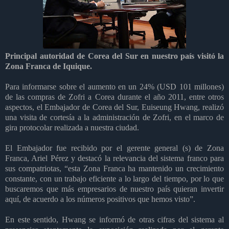
Principal autoridad de Corea del Sur en nuestro país visitó la
Zona Franca de Iquique.
Para informarse sobre el aumento en un 24% (USD 101 millones)
de las compras de Zofri a Corea durante el año 2011, entre otros
aspectos, el Embajador de Corea del Sur,
Euiseung Hwang, realizó
una visita de cortesía a la administración de Zofri, en el marco de
gira protocolar realizada a nuestra ciudad.
El Embajador fue recibido por el gerente general (s) de Zona
Franca, Ariel Pérez y destacó la relevancia del sistema franco para
sus compatriotas, “esta Zona Franca ha mantenido un crecimiento
constante, con un trabajo eficiente a lo largo del tiempo, por lo que
buscaremos que más empresarios de nuestro país quieran invertir
aquí, de acuerdo a los números positivos que hemos visto”.
En este sentido, Hwang se informó de otras cifras del sistema al