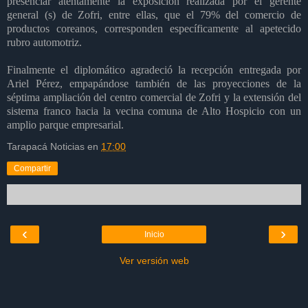
presenciar atentamente la exposición realizada por el gerente
general (s) de Zofri, entre ellas, que el 79% del comercio de
productos coreanos, corresponden específicamente al apetecido
rubro automotriz.
Finalmente el diplomático agradeció la recepción entregada por
Ariel Pérez, empapándose también de las proyecciones de la
séptima ampliación del centro comercial de Zofri y la extensión del
sistema franco hacia la vecina comuna de Alto Hospicio con un
amplio parque empresarial.
Tarapacá Noticias
en
17:00
Compartir
‹
›
Inicio
Ver versión web