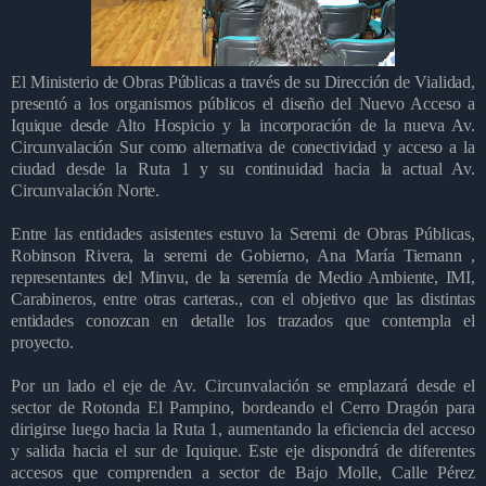
El Ministerio de Obras Públicas a través de su Dirección de Vialidad,
presentó a los organismos públicos el diseño del Nuevo Acceso a
Iquique desde Alto Hospicio y la incorporación de la nueva Av.
Circunvalación Sur como alternativa de conectividad y acceso a la
ciudad desde la Ruta 1 y su continuidad hacia la actual Av.
Circunvalación Norte.
Entre las entidades asistentes estuvo la Seremi de Obras Públicas,
Robinson Rivera, la seremi de Gobierno, Ana María Tiemann ,
representantes del Minvu, de la seremía de Medio Ambiente, IMI,
Carabineros, entre otras carteras., con el objetivo que las distintas
entidades conozcan en detalle los trazados que contempla el
proyecto.
Por un lado el eje de
Av. Circunvalación se emplazará desde el
sector de Rotonda El Pampino, bordeando el Cerro Dragón para
dirigirse luego hacia la Ruta 1, aumentando la eficiencia del acceso
y salida hacia el sur de Iquique. Este eje dispondrá de diferentes
accesos que comprenden a sector de Bajo Molle, Calle Pérez