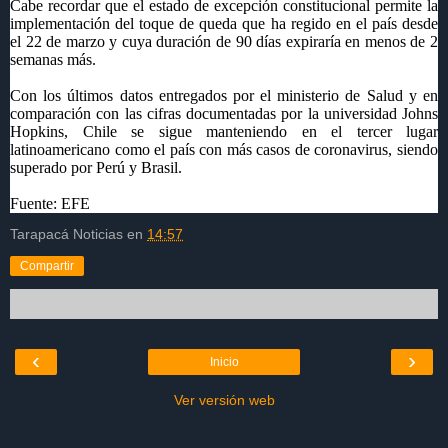
Cabe recordar que el estado de excepción constitucional permite la
implementación del toque de queda que ha regido en el país desde
el 22 de marzo y cuya duración de 90 días expiraría en menos de 2
semanas más.
Con los últimos datos entregados por el ministerio de Salud y en
comparación con las cifras documentadas por la universidad Johns
Hopkins, Chile se sigue manteniendo en el tercer lugar
latinoamericano como el país con más casos de coronavirus, siendo
superado por Perú y Brasil.
Fuente: EFE
Tarapacá Noticias
en
14:57
Compartir
‹
›
Inicio
Ver versión web