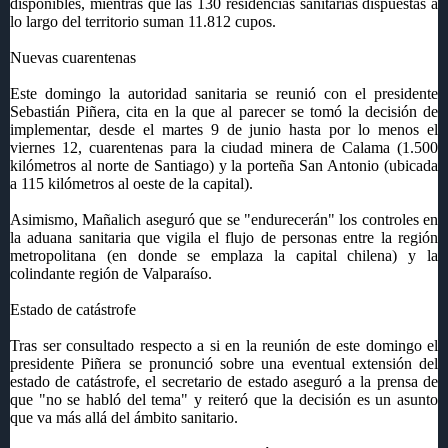
disponibles, mientras que las 130 residencias sanitarias dispuestas a
lo largo del territorio suman 11.812 cupos.
Nuevas cuarentenas
Este domingo la autoridad sanitaria se reunió con el presidente
Sebastián Piñera, cita en la que al parecer se tomó la decisión de
implementar, desde el martes 9 de junio hasta por lo menos el
viernes 12, cuarentenas para la ciudad minera de Calama (1.500
kilómetros al norte de Santiago) y la porteña San Antonio (ubicada
a 115 kilómetros al oeste de la capital).
Asimismo, Mañalich aseguró que se "endurecerán" los controles en
la aduana sanitaria que vigila el flujo de personas entre la región
metropolitana (en donde se emplaza la capital chilena) y la
colindante región de Valparaíso.
Estado de catástrofe
Tras ser consultado respecto a si en la reunión de este domingo el
presidente Piñera se pronunció sobre una eventual extensión del
estado de catástrofe, el secretario de estado aseguró a la prensa de
que "no se habló del tema" y reiteró que la decisión es un asunto
que va más allá del ámbito sanitario.