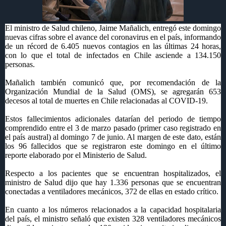
El ministro de Salud chileno, Jaime Mañalich, entregó este domingo
nuevas cifras sobre el avance del coronavirus en el país, informando
de un récord de 6.405 nuevos contagios en las últimas 24 horas,
con lo que el total de infectados en Chile asciende a 134.150
personas.
Mañalich también comunicó que, por recomendación de la
Organización Mundial de la Salud (OMS), se agregarán 653
decesos al total de muertes en Chile relacionadas al COVID-19.
Estos fallecimientos adicionales datarían del periodo de tiempo
comprendido entre el 3 de marzo pasado (primer caso registrado en
el país austral) al domingo 7 de junio. Al margen de este dato, están
los 96 fallecidos que se registraron este domingo en el último
reporte elaborado por el Ministerio de Salud.
Respecto a los pacientes que se encuentran hospitalizados, el
ministro de Salud dijo que hay 1.336 personas que se encuentran
conectadas a ventiladores mecánicos, 372 de ellas en estado crítico.
En cuanto a los números relacionados a la capacidad hospitalaria
del país, el ministro señaló que existen 328 ventiladores mecánicos