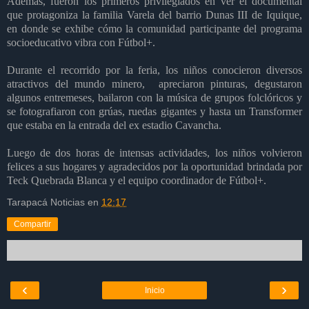
Además, fueron los primeros privilegiados en ver el documental
que protagoniza la familia Varela del barrio Dunas III de Iquique,
en donde se exhibe cómo la comunidad participante del programa
socioeducativo vibra con Fútbol+.
Durante el recorrido por la feria, los niños conocieron diversos
atractivos del mundo minero, apreciaron pinturas, degustaron
algunos entremeses, bailaron con la música de grupos folclóricos y
se fotografiaron con grúas, ruedas gigantes y hasta un Transformer
que estaba en la entrada del ex estadio Cavancha.
Luego de dos horas de intensas actividades, los niños volvieron
felices a sus hogares y agradecidos por la oportunidad brindada por
Teck Quebrada Blanca y el equipo coordinador de Fútbol+.
Tarapacá Noticias
en
12:17
Compartir
‹
›
Inicio