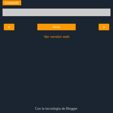
Compartir
‹
›
Inicio
Ver versión web
Con la tecnología de
Blogger
.