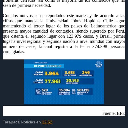
fronteras cerradas, así como la mayoría de los comercios que no
sean de primera necesidad.
Con los nuevos casos reportados este martes y de acuerdo a las
cifras que maneja la Universidad Johns Hopkins, Chile sigue
manteniendo el tercer lugar de los países de Latinoamérica que
presenta mayor cantidad de contagios, siendo superado por Perú,
que ostenta el segundo lugar con 123.979 casos, y Brasil, primer
lugar a nivel regional y segunda nación a nivel mundial con mayor
número de casos, la cual registra a la fecha 374.898 personas
contagiadas.
Fuente: EFE
Tarapacá Noticias
en
12:52