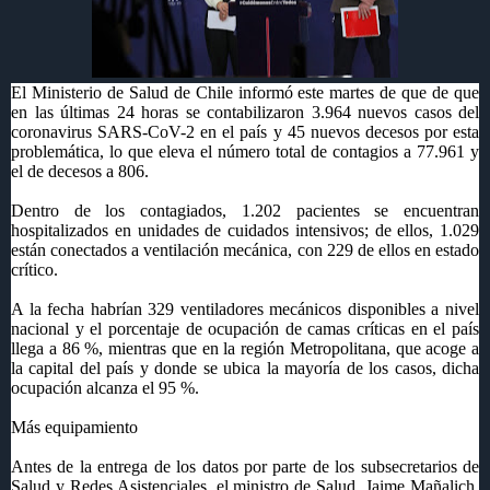
El Ministerio de Salud de Chile informó este martes de que de que
en las últimas 24 horas se contabilizaron 3.964 nuevos casos del
coronavirus SARS-CoV-2 en el país y 45 nuevos decesos por esta
problemática, lo que eleva el número total de contagios a 77.961 y
el de decesos a 806.
Dentro de los contagiados, 1.202 pacientes se encuentran
hospitalizados en unidades de cuidados intensivos; de ellos, 1.029
están conectados a ventilación mecánica, con 229 de ellos en estado
crítico.
A la fecha habrían 329 ventiladores mecánicos disponibles a nivel
nacional y el porcentaje de ocupación de camas críticas en el país
llega a 86 %, mientras que en la región Metropolitana, que acoge a
la capital del país y donde se ubica la mayoría de los casos, dicha
ocupación alcanza el 95 %.
Más equipamiento
Antes de la entrega de los datos por parte de los subsecretarios de
Salud y Redes Asistenciales, el ministro de Salud, Jaime Mañalich,