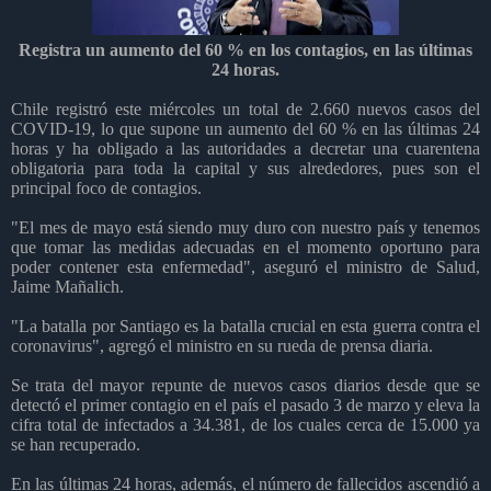
Registra un aumento del 60 % en los contagios, en las últimas
24 horas.
Chile registró este miércoles un total de 2.660 nuevos casos del
COVID-19, lo que supone un aumento del 60 % en las últimas 24
horas y ha obligado a las autoridades a decretar una cuarentena
obligatoria para toda la capital y sus alrededores, pues son el
principal foco de contagios.
"El mes de mayo está siendo muy duro con nuestro país y tenemos
que tomar las medidas adecuadas en el momento oportuno para
poder contener esta enfermedad", aseguró el ministro de Salud,
Jaime Mañalich.
"La batalla por Santiago es la batalla crucial en esta guerra contra el
coronavirus", agregó el ministro en su rueda de prensa diaria.
Se trata del mayor repunte de nuevos casos diarios desde que se
detectó el primer contagio en el país el pasado 3 de marzo y eleva la
cifra total de infectados a 34.381, de los cuales cerca de 15.000 ya
se han recuperado.
En las últimas 24 horas, además, el número de fallecidos ascendió a