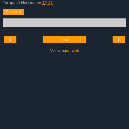
Tarapacá Noticias
en
12:17
Compartir
‹
›
Inicio
Ver versión web