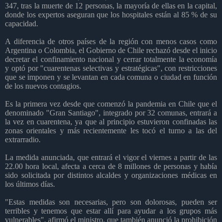
347, tras la muerte de 12 personas, la mayoría de ellas en la capital,
donde los expertos aseguran que los hospitales están al 85 % de su
capacidad.
A diferencia de otros países de la región con menos casos como
Argentina o Colombia, el Gobierno de Chile rechazó desde el inicio
decretar el confinamiento nacional y cerrar totalmente la economía
y optó por "cuarentenas selectivas y estratégicas", con restricciones
que se imponen y se levantan en cada comuna o ciudad en función
de los nuevos contagios.
Es la primera vez desde que comenzó la pandemia en Chile que el
denominado "Gran Santiago", integrado por 32 comunas, entrará a
la vez en cuarentena, ya que al principio estuvieron confinadas las
zonas orientales y más recientemente les tocó el turno a las del
extrarradio.
La medida anunciada, que entrará el vigor el viernes a partir de las
22.00 hora local, afecta a cerca de 8 millones de personas y había
sido solicitada por distintos alcaldes y organizaciones médicas en
los últimos días.
"Estas medidas son necesarias, pero son dolorosas, pueden ser
terribles y tenemos que estar allí para ayudar a los grupos más
vulnerables", afirmó el ministro, que también anunció la prohibición