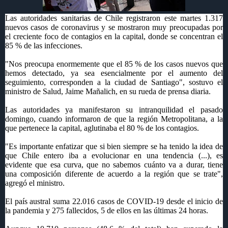
Las autoridades sanitarias de Chile registraron este martes 1.317
nuevos casos de coronavirus y se mostraron muy preocupadas por
el creciente foco de contagios en la capital, donde se concentran el
85 % de las infecciones.
"Nos preocupa enormemente que el 85 % de los casos nuevos que
hemos detectado, ya sea esencialmente por el aumento del
seguimiento, corresponden a la ciudad de Santiago", sostuvo el
ministro de Salud, Jaime Mañalich, en su rueda de prensa diaria.
Las autoridades ya manifestaron su intranquilidad el pasado
domingo, cuando informaron de que la región Metropolitana, a la
que pertenece la capital, aglutinaba el 80 % de los contagios.
"Es importante enfatizar que si bien siempre se ha tenido la idea de
que Chile entero iba a evolucionar en una tendencia (...), es
evidente que esa curva, que no sabemos cuánto va a durar, tiene
una composición diferente de acuerdo a la región que se trate",
agregó el ministro.
El país austral suma 22.016 casos de COVID-19 desde el inicio de
la pandemia y 275 fallecidos, 5 de ellos en las últimas 24 horas.