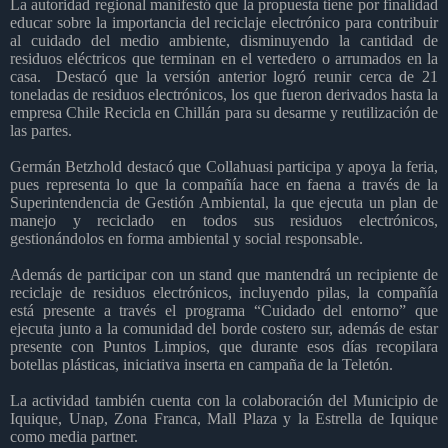
La autoridad regional manifestó que la propuesta tiene por finalidad
educar sobre la importancia del reciclaje electrónico para contribuir
al cuidado del medio ambiente, disminuyendo la cantidad de
residuos eléctricos que terminan en el vertedero o arrumados en la
casa. Destacó que la versión anterior logró reunir cerca de 21
toneladas de residuos electrónicos, los que fueron derivados hasta la
empresa Chile Recicla en Chillán para su desarme y reutilización de
las partes.
Germán Betzhold destacó que Collahuasi participa y apoya la feria,
pues representa lo que la compañía hace en faena a través de la
Superintendencia de Gestión Ambiental, la que ejecuta un plan de
manejo y reciclado en todos sus residuos electrónicos,
gestionándolos en forma ambiental y social responsable.
Además de participar con un stand que mantendrá un recipiente de
reciclaje de residuos electrónicos, incluyendo pilas, la compañía
está presente a través el programa “Cuidado del entorno” que
ejecuta junto a la comunidad del borde costero sur, además de estar
presente con Puntos Limpios, que durante esos días recopilara
botellas plásticas, iniciativa inserta en campaña de la Teletón.
La actividad también cuenta con la colaboración del Municipio de
Iquique, Unap, Zona Franca, Mall Plaza y la Estrella de Iquique
como media partner.