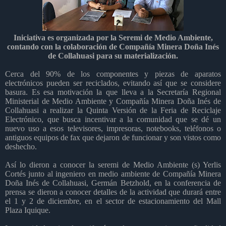
Iniciativa es organizada por la Seremi de Medio Ambiente,
contando con la colaboración de Compañía Minera Doña Inés
de Collahuasi para su materialización.
Cerca del 90% de los componentes y piezas de aparatos
electrónicos pueden ser reciclados, evitando así que se considere
basura. Es esa motivación la que lleva a la Secretaría Regional
Ministerial de Medio Ambiente y Compañía Minera Doña Inés de
Collahuasi a realizar la Quinta Versión de la Feria de Reciclaje
Electrónico, que busca incentivar a la comunidad que se dé un
nuevo uso a esos televisores, impresoras, notebooks, teléfonos o
antiguos equipos de fax que dejaron de funcionar y son vistos como
deshecho.
Así lo dieron a conocer la seremi de Medio Ambiente (s) Yerlis
Cortés junto al ingeniero en medio ambiente de Compañía Minera
Doña Inés de Collahuasi, Germán Betzhold, en la conferencia de
prensa se dieron a conocer detalles de la actividad que durará entre
el 1 y 2 de diciembre, en el sector de estacionamiento del Mall
Plaza Iquique.