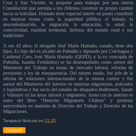
Cruz y San Vicente, se propone para trabajar por una nueva
Constitución que permita a los chilenos construir su propio camino
hacia su felicidad. Hurtado tiene especial interés en poder contribuir
en mejorar temas como la seguridad pública, el trabajo, la
descentralización, la migración, la educación, la salud, la
conectividad, equidad territorial, defensa del mundo rural y sus
tradiciones.
A sus 42 años, el abogado José María Hurtado, casado, tiene dos
hijos. Es hijo del ex alcalde de Palmilla y diputado por Colchagua y
Cardenal Caro, José María Hurtado (QEPD), y la ex concejala de
Palmilla, Juanita Fernández) se ha desempeñado como asesor del
Ministerio del Trabajo en temas de mercado laboral, reforma de
pensiones y ley de transparencia. Del mismo modo, fue jefe de la
oficina de relaciones internacionales de la misma cartera y fue
asesor del Ministerio del Interior en materias migratorias, policiales
y legislativas y fue socio del estudio de abogados Bullemore, Sande
y Vidaurre en las áreas laboral y migratoria. Junto con lo anterior es
autor del libro “Derecho Migratorio Chileno” y profesor
universitario en materias de Derecho del Trabajo y Derecho de las
Migraciones.
Tarapacá Noticias
en
21:20
Compartir