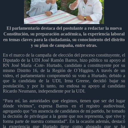
El parlamentario destaca del postulante a redactar la nueva
Constitución, su preparación académica, la experiencia laboral
en temas claves para la ciudadanía, su conocimiento del distrito
y su plan de campaña, entre otras.
En el marco de la campaña de elección del proceso constituyente, el
Diputado de la UDI José Ramón Barros, hizo público su apoyo al
RN José María -Cote- Hurtado, candidato a constituyente por su
mismo Distrito 16, de la Región de O´Higgins. A través de un
video, el parlamentario comprometió su voto a Hurtado, debido a
que la candidata de la UDI, Irma Greene, decidió bajar su
postulación, y por lo tanto, no endosa su apoyo al candidato
Ricardo Neumann, independiente por la UDI.
“Para mí, las autoridades que elegimos, tienen que ser del lugar
dónde vivimos”, expresa Barros en el registro audiovisual,
agregando que “en ausencia de candidatos de mi partido, he tomado
la decisión de privilegiar a la gente que nos representa, que vive y
forma parte de nuestra comunidad”. En la ocasión además, destacó
la experiencia que Hurtado tiene como abogado que se ha