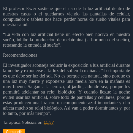
El profesor Ewer sostiene que el uso de la luz artificial dentro de
nuestras casas o el quedarnos viendo las pantallas de celular,
computador o tablets nos hace perder horas de sueño vitales para
nuestra salud.
“La vida con luz artificial tiene un efecto bien nocivo en nuestro
sueño, inhibe la producción de melatonina (la hormona del sueño),
retrasando la entrada al sueño”.
Recomendaciones
El investigador aconseja reducir la exposición a luz artificial durante
la noche y exponerse a la luz del sol en la mañana: “Lo importante
es que debe ser luz del sol. No es porque sea natural, sino porque es
una luz muy fuerte y exponerse una media hora en la mañana es
muy bueno. Salgan a la terraza, al jardín, adonde sea, porque les
permitirá adelantar su reloj biológico. Y cuando llegue la noche
eviten usar luz artificial, sobre todo de pantallas y celulares, porque
estas producen una luz con un componente azul importante y ello
afecta mucho su reloj biológico. Así van a poder dormir antes y, por
lo tanto, por más tiempo”.
Tarapacá Noticias
en
11:37
Compartir