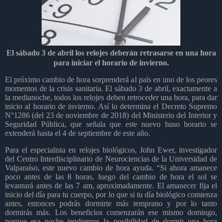
El sábado 3 de abril los relojes deberán retrasarse en una hora
para iniciar el horario de invierno.
El próximo cambio de hora sorprenderá al país en uno de los peores
momentos de la crisis sanitaria. El sábado 3 de abril, exactamente a
la medianoche, todos los relojes deben retroceder una hora, para dar
inicio al horario de invierno. Así lo determina el Decreto Supremo
N°1286 (del 23 de noviembre de 2018) del Ministerio del Interior y
Seguridad Pública, que señala que este nuevo huso horario se
extenderá hasta el 4 de septiembre de este año.
Para el especialista en relojes biológicos, John Ewer, investigador
del Centro Interdisciplinario de Neurociencias de la Universidad de
Valparaíso, este nuevo cambio de hora ayuda. “Si ahora amanece
poco antes de las 8 horas, luego del cambio de hora el sol se
levantará antes de las 7 am, aproximadamente. El amanecer fija el
inicio del día para tu cuerpo, por lo que si tu día biológico comienza
antes, entonces podrás dormirte más temprano y por lo tanto
dormirás más. Los beneficios comenzarán ese mismo domingo,
porque esa noche tendremos la posibilidad de dormir una hora