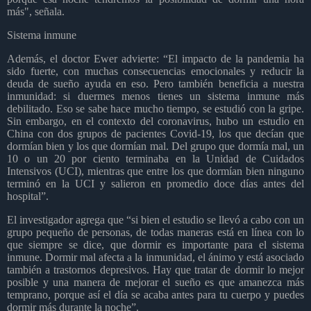
más", señala.
Sistema inmune
Además, el doctor Ewer advierte: “El impacto de la pandemia ha
sido fuerte, con muchas consecuencias emocionales y reducir la
deuda de sueño ayuda en eso. Pero también beneficia a nuestra
inmunidad: si duermes menos tienes un sistema inmune más
debilitado. Eso se sabe hace mucho tiempo, se estudió con la gripe.
Sin embargo, en el contexto del coronavirus, hubo un estudio en
China con dos grupos de pacientes Covid-19, los que decían que
dormían bien y los que dormían mal. Del grupo que dormía mal, un
10 o un 20 por ciento terminaba en la Unidad de Cuidados
Intensivos (UCI), mientras que entre los que dormían bien ninguno
terminó en la UCI y salieron en promedio doce días antes del
hospital”.
El investigador agrega que “si bien el estudio se llevó a cabo con un
grupo pequeño de personas, de todas maneras está en línea con lo
que siempre se dice, que dormir es importante para el sistema
inmune. Dormir mal afecta a la inmunidad, el ánimo y está asociado
también a trastornos depresivos. Hay que tratar de dormir lo mejor
posible y una manera de mejorar el sueño es que amanezca más
temprano, porque así el día se acaba antes para tu cuerpo y puedes
dormir más durante la noche”.